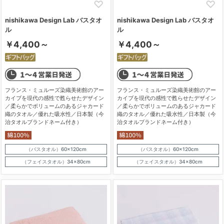
nishikawa Design Lab バスタオ
nishikawa Design Lab バスタオ
ル
ル
￥4,400～
￥4,400～
フランス・ミュルーズ染織美術館のアー
フランス・ミュルーズ染織美術館のアー
カイブを現代の感性で甦らせたデザイン
カイブを現代の感性で甦らせたデザイン
／柔らかでボリュームのあるジャカード
／柔らかでボリュームのあるジャカード
織のタオル／優れた吸水性／日本製（今
織のタオル／優れた吸水性／日本製（今
治タオルブランドネーム付き）
治タオルブランドネーム付き）
（バスタオル）60×120cm
（バスタオル）60×120cm
（フェイスタオル）34×80cm
（フェイスタオル）34×80cm