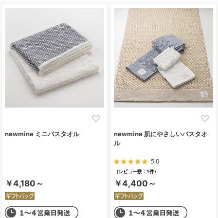
newmine ミニバスタオル
newmine 肌にやさしいバスタオ
ル
5.0
（レビュー数：1件）
￥4,180～
￥4,400～