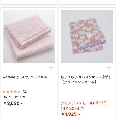
watairo かるわた バスタオル
ちょうちょ柄 バスタオル（今治）
【クリアランスセール】
4.2
（レビュー数：5件）
￥3,630～
クリアランスセール8月17日
(月)15:00まで
￥1,925～