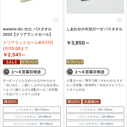
watairo ゆいわた バスタオル
しあわせの今治ガーゼ バスタオル
2025【クリアランスセール】
クリアランスセール8月17日
￥3,850～
(月)15:00まで
￥2,541～
すべすべとしたなめらかなやわらかさ
５重ガーゼ／薄手で軽くやわらかなタオ
「ゆいわた」／細くしなやかな糸を揺ら
ル／日本製／綿100%／今治タオルブラン
ぐように織り上げた4重ガーゼ／日本製
ドネーム付き
／今治ブランドネーム付き
（バスタオル）60×120cm
（バスタオル）60×120cm
（フェイスタオル）34×80cm
（フェイスタオル）34×80cm
（ウォッシュタオル）34×35cm
（ループタオル）34×35cm