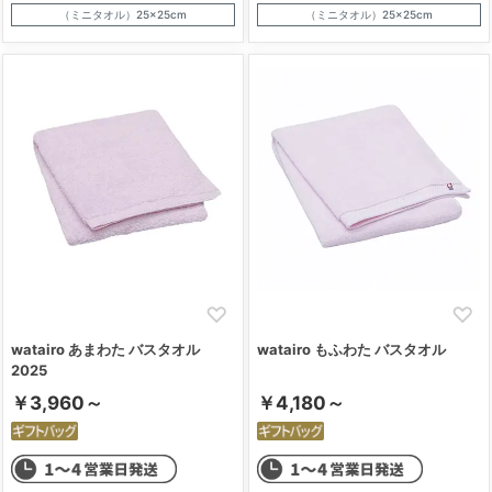
（ミニタオル）25×25cm
（ミニタオル）25×25cm
watairo あまわた バスタオル
watairo もふわた バスタオル
2025
￥3,960～
￥4,180～