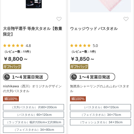
大谷翔平選手 等身大タオル【数量
ウェッジウッド バスタオル
限定】
4.8
5.0
（レビュー数：11件）
（レビュー数：1件）
￥8,800～
￥3,850～
nishikawa（西川）オリジナルデザイン
無撚糸シャーリングのふわふわバスタオ
の大判バスタオル
ル
（大判バスタオル） 約60×200cm
（バスタオル）60×120cm
（バスタオル）60×120cm
（フェイスタオル）34×75cm
（ラップタオル）幅約120cm×丈約90cm
（ウォッシュタオル）34×35cm
（フェイスタオル）34×80cm