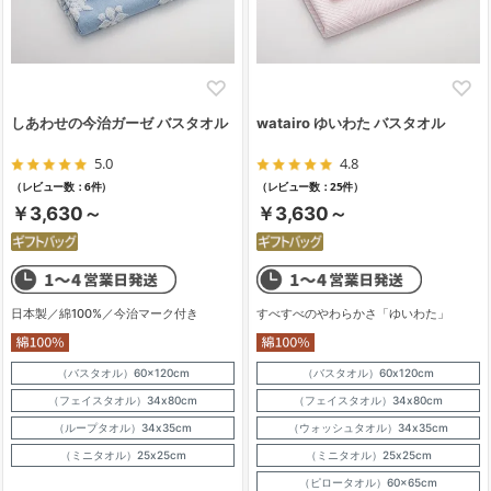
しあわせの今治ガーゼ バスタオル
watairo ゆいわた バスタオル
5.0
4.8
（レビュー数：6件）
（レビュー数：25件）
￥3,630～
￥3,630～
日本製／綿100%／今治マーク付き
すべすべのやわらかさ「ゆいわた」
（バスタオル）60×120cm
（バスタオル）60x120cm
（フェイスタオル）34x80cm
（フェイスタオル）34x80cm
（ループタオル）34x35cm
（ウォッシュタオル）34x35cm
（ミニタオル）25x25cm
（ミニタオル）25x25cm
（ピロータオル）60×65cm