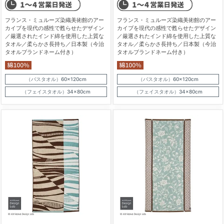
フランス・ミュルーズ染織美術館のアー
フランス・ミュルーズ染織美術館のアー
カイブを現代の感性で甦らせたデザイン
カイブを現代の感性で甦らせたデザイン
／厳選されたインド綿を使用した上質な
／厳選されたインド綿を使用した上質な
タオル／柔らかさ長持ち／日本製（今治
タオル／柔らかさ長持ち／日本製（今治
タオルブランドネーム付き）
タオルブランドネーム付き）
（バスタオル）60×120cm
（バスタオル）60×120cm
（フェイスタオル）34×80cm
（フェイスタオル）34×80cm