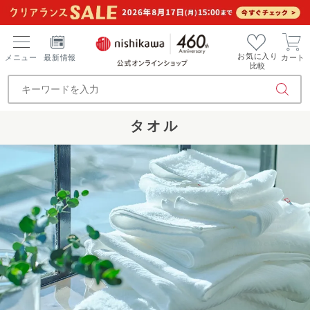
お気に入り
メニュー
最新情報
カート
比較
タオル