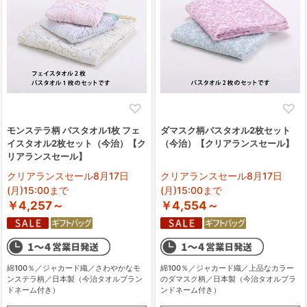
モンステラ柄 バスタオル1枚 フェ
ダマスク柄バスタオル2枚セット
イスタオル2枚セット（今治）【ク
（今治）【クリアランスセール】
リアランスセール】
クリアランスセール8月17日
クリアランスセール8月17日
(月)15:00まで
(月)15:00まで
￥4,257～
￥4,554～
綿100％／ジャカード織／さわやかなモ
綿100％／ジャカード織／上品なカラー
ンステラ柄／日本製（今治タオルブラン
のダマスク柄／日本製（今治タオルブラ
ドネーム付き）
ンドネーム付き）