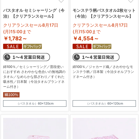
バスタオル セミシャーリング（今
モンステラ柄バスタオル2枚セット
治）【クリアランスセール】
（今治）【クリアランスセール】
クリアランスセール8月17日
クリアランスセール8月17日
(月)15:00まで
(月)15:00まで
￥1,782～
￥4,554～
綿100％／セミシャーリング／普段使い
綿100％／ジャカード織／さわやかなモ
におすすめ さわやかな色合いの無地調の
ンステラ柄／日本製（今治タオルブラン
タオル／なめらかな肌ざわり／すぐれた
ドネーム付き）
吸水性／日本製（今治タオルブランドネ
ーム付き）
（バスタオル）60×120cm
（バスタオル）60×120cm