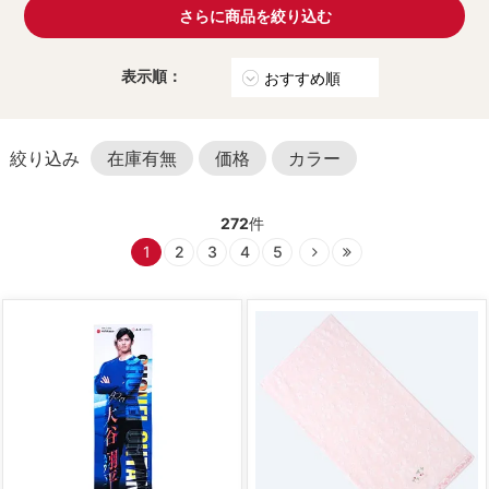
さらに商品を絞り込む
表示順：
在庫有無
価格
カラー
272
件
1
2
3
4
5