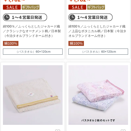
綿100％／ふっくらとしたジャカード織
綿100％／ふっくらとしたジャカード織
／クラシックなオーナメント柄／日本製
／上品なボタニカル柄／日本製（今治タ
（今治タオルブランドネーム付き）
オルブランドネーム付き）
（バスタオル）60×120cm
（バスタオル）60×120cm