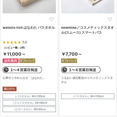
watairo rich はなわた バスタオル
newmine／コスメティックスタオ
ル(スムース) スマートバス
5.0
（レビュー数：2件）
￥11,000～
￥7,700～
心華やぐやわらかさ「はなわた」
うるおい成分配合のコスメティックスタ
オル
（バスタオル）65×130cm
（バスタオル）34×120cm
（フェイスタオル）34×80cm
（ピロータオル）60×65cm