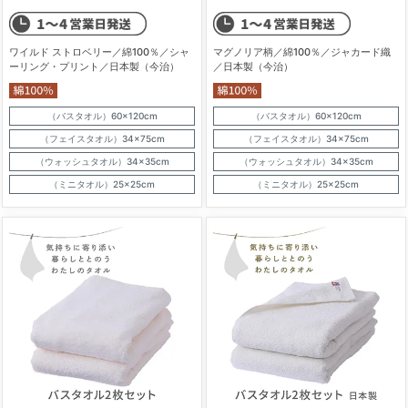
ワイルド ストロベリー／綿100％／シャ
マグノリア柄／綿100％／ジャカード織
ーリング・プリント／日本製（今治）
／日本製（今治）
（バスタオル）60×120cm
（バスタオル）60×120cm
（フェイスタオル）34×75cm
（フェイスタオル）34×75cm
（ウォッシュタオル）34×35cm
（ウォッシュタオル）34×35cm
（ミニタオル）25×25cm
（ミニタオル）25×25cm