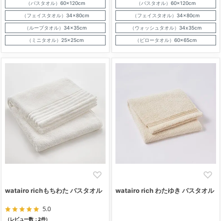
（バスタオル）60×120cm
（バスタオル）60×120cm
（フェイスタオル）34×80cm
（フェイスタオル）34×80cm
（ループタオル）34×35cm
（ウォッシュタオル）34x35cm
（ミニタオル）25×25cm
（ピロータオル）60×65cm
watairo richもちわた バスタオル
watairo rich わたゆき バスタオル
5.0
（レビュー数：2件）