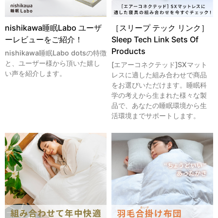
nishikawa睡眠Labo ユーザ
［スリープ テック リンク］
ーレビューをご紹介！
Sleep Tech Link Sets Of
Products
nishikawa睡眠Labo dotsの特徴
と、ユーザー様から頂いた嬉し
[エアーコネクテッド]SXマット
い声を紹介します。
レスに適した組み合わせで商品
をお選びいただけます。睡眠科
学の考えから生まれた様々な製
品で、あなたの睡眠環境から生
活環境までサポートします。