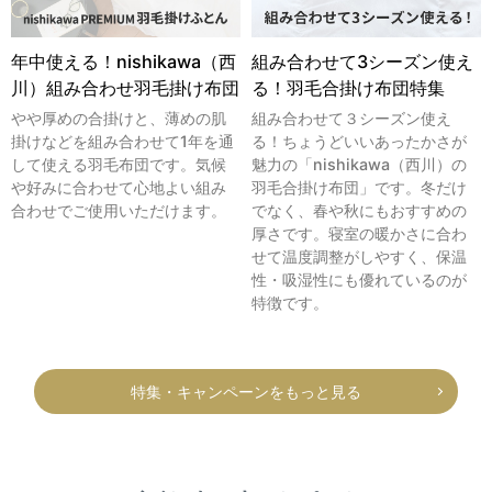
年中使える！nishikawa（西
組み合わせて3シーズン使え
川）組み合わせ羽毛掛け布団
る！羽毛合掛け布団特集
やや厚めの合掛けと、薄めの肌
組み合わせて３シーズン使え
掛けなどを組み合わせて1年を通
る！ちょうどいいあったかさが
して使える羽毛布団です。気候
魅力の「nishikawa（西川）の
や好みに合わせて心地よい組み
羽毛合掛け布団」です。冬だけ
合わせでご使用いただけます。
でなく、春や秋にもおすすめの
厚さです。寝室の暖かさに合わ
せて温度調整がしやすく、保温
性・吸湿性にも優れているのが
特徴です。
特集・キャンペーンをもっと見る