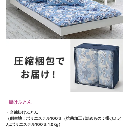
掛けふとん
・合繊掛けふとん
（側生地：ポリエステル100％（抗菌加工 / 詰めもの：掛けふと
ん:ポリエステル100％ 1.0kg）