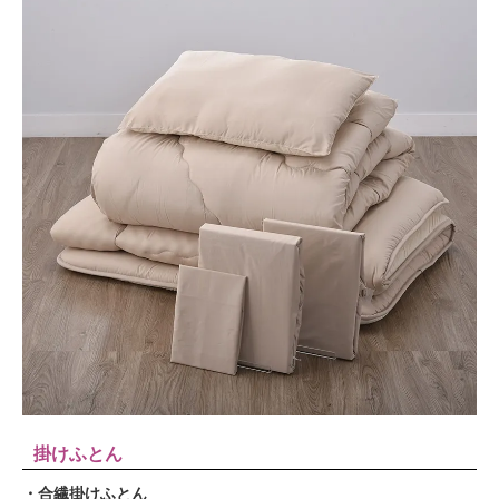
掛けふとん
・合繊掛けふとん