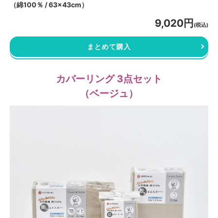
（綿100％ / 63×43cm）
9,020円
(税込)
まとめて購入
カバーリング 3点セット
（ベージュ）