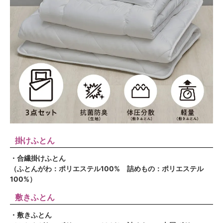
掛けふとん
・合繊掛けふとん
（ふとんがわ：ポリエステル100% 詰めもの：ポリエステル
100%）
敷きふとん
・敷きふとん