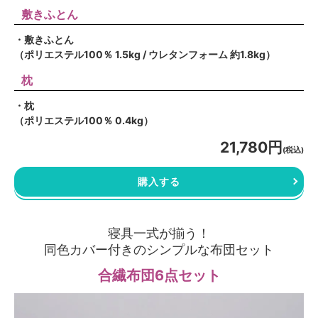
敷きふとん
・敷きふとん
（ポリエステル100％ 1.5kg / ウレタンフォーム 約1.8kg）
枕
・枕
（ポリエステル100％ 0.4kg）
21,780円
(税込)
購入する
寝具一式が揃う！
同色カバー付きのシンプルな布団セット
合繊布団6点セット