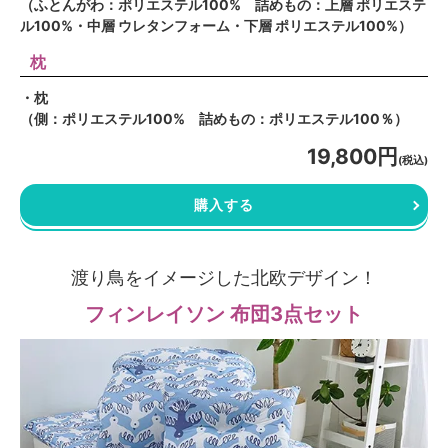
（ふとんがわ：ポリエステル100% 詰めもの：上層 ポリエステ
ル100%・中層 ウレタンフォーム・下層 ポリエステル100%）
枕
・枕
（側：ポリエステル100% 詰めもの：ポリエステル100％）
19,800円
(税込)
購入する
渡り鳥をイメージした北欧デザイン！
フィンレイソン 布団3点セット