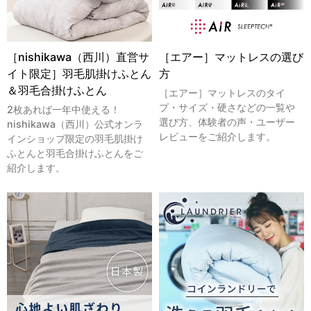
［nishikawa（西川）直営サ
［エアー］マットレスの選び
イト限定］羽毛肌掛けふとん
方
＆羽毛合掛けふとん
［エアー］マットレスのタイ
プ・サイズ・硬さなどの一覧や
2枚あれば一年中使える！
選び方、体験者の声・ユーザー
nishikawa（西川）公式オンラ
レビューをご紹介します。
インショップ限定の羽毛肌掛け
ふとんと羽毛合掛けふとんをご
紹介します。