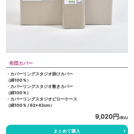
布団カバー
・カバーリングスタジオ掛けカバー
（綿100％）
・カバーリングスタジオ敷きカバー
（綿100％）
・カバーリングスタジオピローケース
（綿100％ / 63×43cm）
9,020円
(税込)
まとめて購入