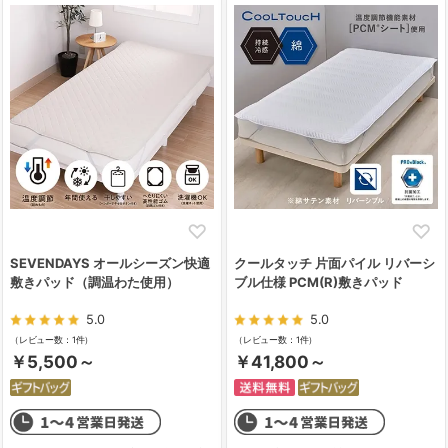
SEVENDAYS オールシーズン快適
クールタッチ 片面パイル リバーシ
敷きパッド（調温わた使用）
ブル仕様 PCM(R)敷きパッド
5.0
5.0
（レビュー数：1件）
（レビュー数：1件）
￥5,500～
￥41,800～