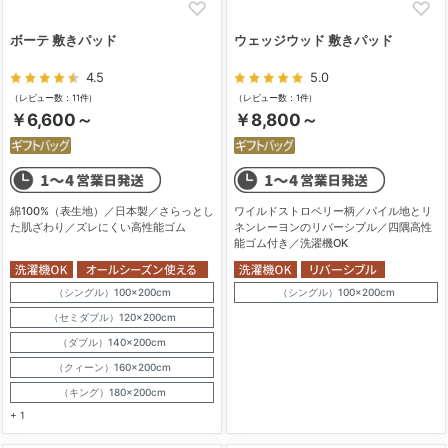
ボーテ 敷きパッド
ウェッジウッド 敷きパッド
4.5
5.0
（レビュー数：11件）
（レビュー数：1件）
￥6,600～
￥8,800～
綿100%（表生地）／日本製／さらっとし
ワイルドストロベリー柄／パイル地とリ
た肌ざわり／ズレにくい高性能ゴム
ネンレーヨンのリバーシブル／四隅高性
能ゴム付き／洗濯機OK
（シングル）100×200cm
（シングル）100×200cm
（セミダブル）120×200cm
（ダブル）140×200cm
（クィーン）160×200cm
（キング）180×200cm
+ 1