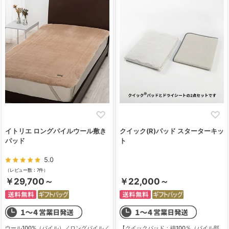
イトリエ ロングパイルウール敷き
クイック(R)パッド スターターキッ
パッド
ト
5.0
（レビュー数：7件）
￥29,700～
￥22,000～
ウール100%（パイル）／ロングパイル／
【クイックパッド：綿100％（パイル部