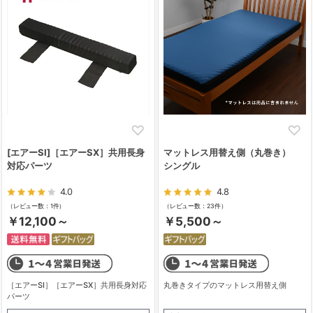
[エアーSI]［エアーSX］共用長身
マットレス用替え側（丸巻き）
対応パーツ
シングル
4.0
4.8
（レビュー数：1件）
（レビュー数：23件）
￥12,100～
￥5,500～
［エアーSI］［エアーSX］共用長身対応
丸巻きタイプのマットレス用替え側
パーツ