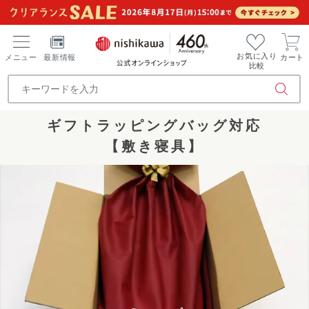
お気に入り
メニュー
最新情報
カート
比較
ギフトラッピングバッグ対応
【敷き寝具】