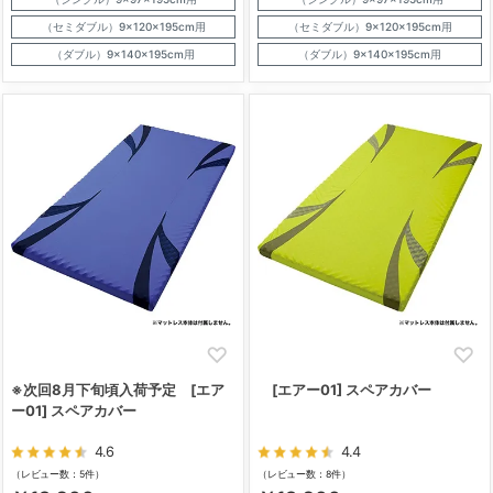
（セミダブル）9×120×195cm用
（セミダブル）9×120×195cm用
（ダブル）9×140×195cm用
（ダブル）9×140×195cm用
※次回8月下旬頃入荷予定 [エア
[エアー01] スペアカバー
ー01] スペアカバー
4.6
4.4
（レビュー数：5件）
（レビュー数：8件）