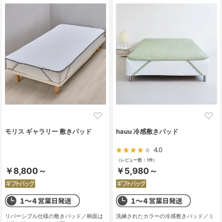
モリス ギャラリー 敷きパッド
hauu 冷感敷きパッド
4.0
（レビュー数：1件）
￥8,800～
￥5,980～
リバーシブル仕様の敷きパッド／柄面は
洗練されたカラーの冷感敷きパッド／ミ