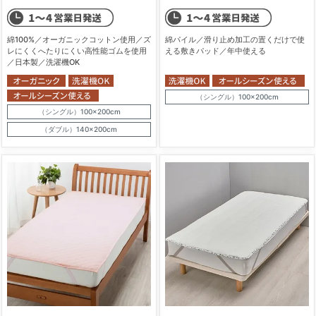
綿100%／オーガニックコットン使用／ズ
綿パイル／滑り止め加工の置くだけで使
レにくくへたりにくい高性能ゴムを使用
える敷きパッド／年中使える
／日本製／洗濯機OK
（シングル）100×200cm
（シングル）100×200cm
（ダブル）140×200cm