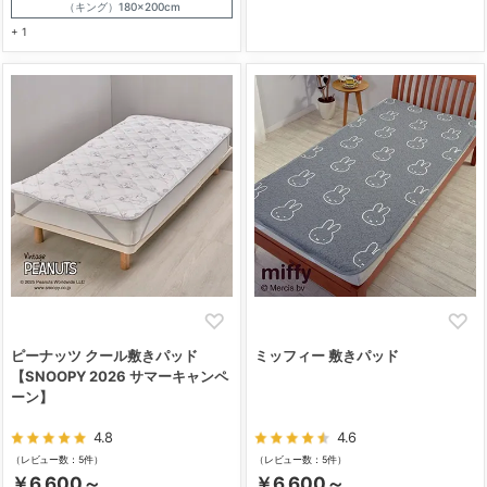
（キング）180×200cm
+ 1
ピーナッツ クール敷きパッド
ミッフィー 敷きパッド
【SNOOPY 2026 サマーキャンペ
ーン】
4.8
4.6
（レビュー数：5件）
（レビュー数：5件）
￥6,600～
￥6,600～