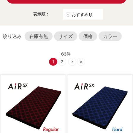
表示順：
在庫有無
サイズ
価格
カラー
63
件
1
2