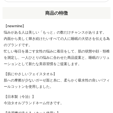
商品の特徴
【newmine】
悩みがある人は美しい「もっと」の数だけチャンスがあります。
内面から美しく輝き続けたいすべての人に睡眠の大切さを伝える為
のブランドです。
忙しい毎日を過ごす女性の悩みに着目をして、肌の状態や顔・頸椎
を測定し、一人ひとりの悩みに合わせた商品提案と、睡眠のソリュ
ーションとして新たな美容習慣をご提案します。
【肌にやさしいフェイスタオル】
肌への摩擦が少ないガーゼ面と糸に、柔らかく吸水性の良いパフィ
ールコットンを使用しました。
【日本製（今治）】
今治タオルブランドネーム付きです。
【洗濯機で洗える（ネット使用）】