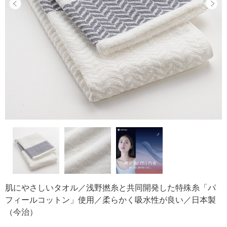
肌にやさしいタオル／浅野撚糸と共同開発した特殊糸「パ
フィールコットン」使用／柔らかく吸水性が良い／日本製
（今治）