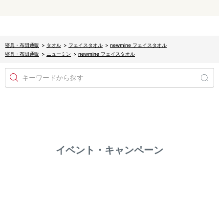
寝具・布団通販
>
タオル
>
フェイスタオル
>
newmine フェイスタオル
寝具・布団通販
>
ニューミン
>
newmine フェイスタオル
キーワードから探す
イベント・キャンペーン