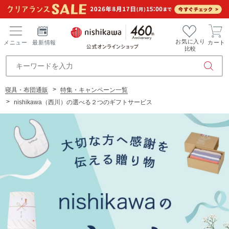
お気に入り
メニュー
最新情報
カート
比較
寝具・布団通販
特集・キャンペーン一覧
nishikawa（西川）の選べる２つのギフトサービス