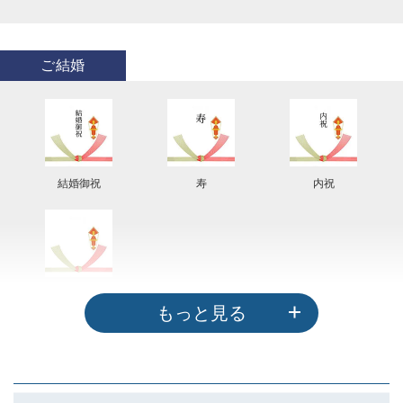
ご結婚
結婚御祝
寿
内祝
その他（紅白結び切り）
もっと見る