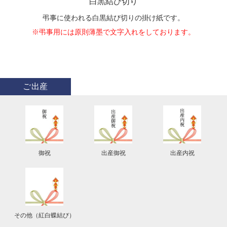
白黒結び切り
弔事に使われる白黒結び切りの掛け紙です。
※弔事用には原則薄墨で文字入れをしております。
ご出産
御祝
出産御祝
出産内祝
その他（紅白蝶結び）