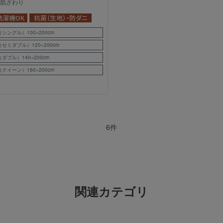
肌ざわり
（シングル）100×200cm
（セミダブル）120×200cm
（ダブル）140×200cm
（クイーン）160×200cm
6
件
関連カテゴリ