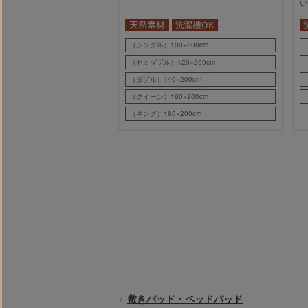
い
（シングル）100×200cm
（セミダブル）120×200cm
（ダブル）140×200cm
（クイーン）160×200cm
（キング）180×200cm
敷きパッド・ベッドパッド