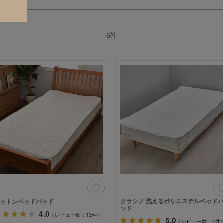
6
件
クラシノ 洗えるポリエステルベッド
ットンベッドパッド
ッド
4.0
（レビュー数：13件）
5.0
（レビュー数：1件