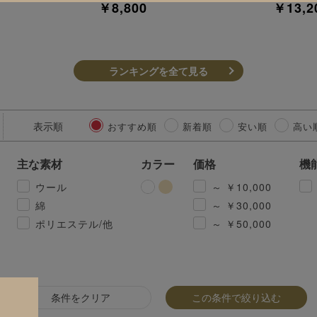
￥8,800
￥13,2
ランキングを全て見る
表示順
おすすめ順
新着順
安い順
高い
主な素材
カラー
価格
機
ウール
～ ￥10,000
綿
～ ￥30,000
ポリエステル/他
～ ￥50,000
条件をクリア