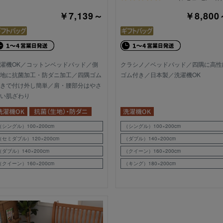
￥7,139～
￥8,800
濯機OK／コットンベッドパッド／側
クラシノ／ベッドパッド／四隅に高性
地に抗菌加工・防ダニ加工／四隅ゴム
ゴム付き／日本製／洗濯機OK
きで付け外し簡単／肩・腰部分はやさ
い肌ざわり
（シングル）100×200cm
（シングル）100×200cm
（セミダブル）120×200cm
（ダブル）140×200cm
（ダブル）140×200cm
（クイーン）160×200cm
（クイーン）160×200cm
（キング）180×200cm