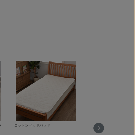
。
パ
コットンベッドパッド
コットンベッドパッド