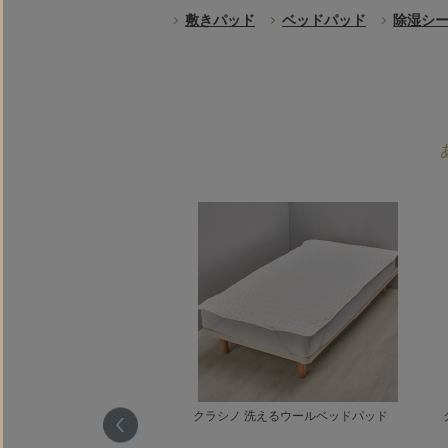
敷きパッド
ベッドパッド
除湿シ
ベッドパッド
クラシノ 洗えるウールベッドパッド