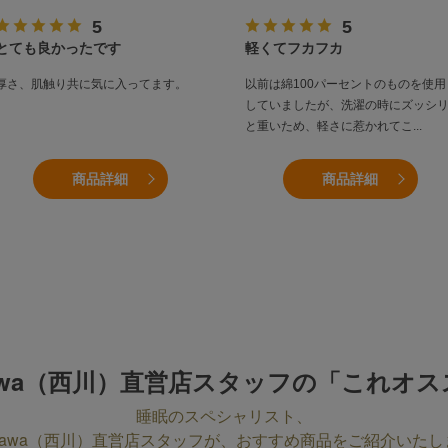
とても良かったです
軽くてフカフカ
厚さ、肌触り共に気に入ってます。
以前は綿100パーセントのものを使用
していましたが、洗濯の時にズッシ
と重いため、軽さに惹かれてこ
...
商品詳細
商品詳細
ikawa（西川）直営店スタッフの
「これオス
睡眠のスペシャリスト、
hikawa（西川）直営店スタッフが、
おすすめ商品をご紹介いたし