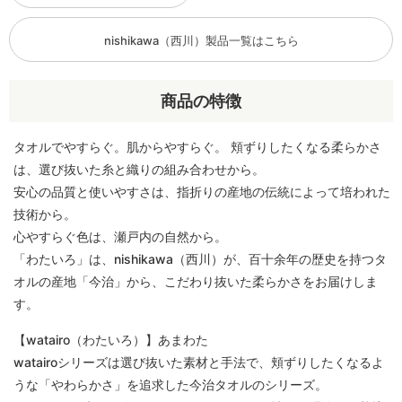
nishikawa（西川）製品一覧はこちら
商品の特徴
タオルでやすらぐ。肌からやすらぐ。 頬ずりしたくなる柔らかさ
は、選び抜いた糸と織りの組み合わせから。
安心の品質と使いやすさは、指折りの産地の伝統によって培われた
技術から。
心やすらぐ色は、瀬戸内の自然から。
「わたいろ」は、nishikawa（西川）が、百十余年の歴史を持つタ
オルの産地「今治」から、こだわり抜いた柔らかさをお届けしま
す。
【watairo（わたいろ）】あまわた
watairoシリーズは選び抜いた素材と手法で、頬ずりしたくなるよ
うな「やわらかさ」を追求した今治タオルのシリーズ。