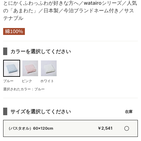
とにかくふわっふわが好きな方へ／watairoシリーズ／人気
の「あまわた」／日本製／今治ブランドネーム付き／サス
テナブル
カラーを選択してください
ブルー
ピンク
ホワイト
選択されたカラー：ブルー
サイズを選択してください
〇
￥2,541
（バスタオル）60×120cm