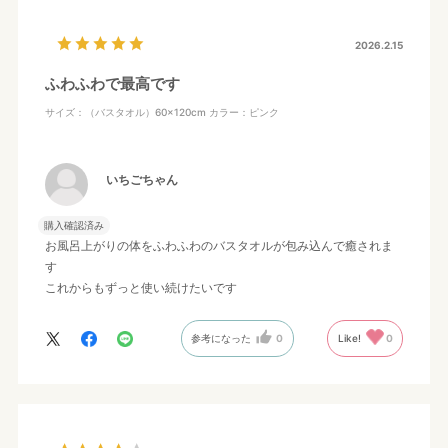
2026.2.15
ふわふわで最高です
サイズ：（バスタオル）60×120cm
カラー：ピンク
いちごちゃん
購入確認済み
お風呂上がりの体をふわふわのバスタオルが包み込んで癒されま
す
これからもずっと使い続けたいです
参考になった
0
Like!
0