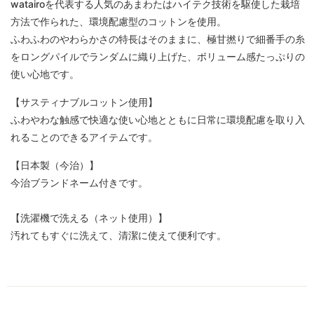
watairoを代表する人気のあまわたはハイテク技術を駆使した栽培
方法で作られた、環境配慮型のコットンを使用。
ふわふわのやわらかさの特長はそのままに、極甘撚りで細番手の糸
をロングパイルでランダムに織り上げた、ボリューム感たっぷりの
使い心地です。
【サスティナブルコットン使用】
ふわやわな触感で快適な使い心地とともに日常に環境配慮を取り入
れることのできるアイテムです。
【日本製（今治）】
今治ブランドネーム付きです。
【洗濯機で洗える（ネット使用）】
汚れてもすぐに洗えて、清潔に使えて便利です。