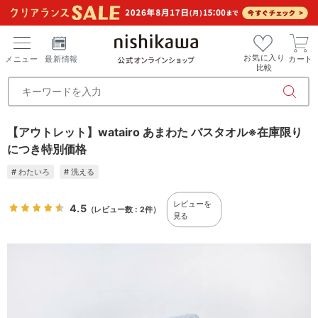
お気に入り
メニュー
最新情報
カート
比較
【アウトレット】watairo あまわた バスタオル※在庫限り
につき特別価格
# わたいろ
# 洗える
レビューを
4.5
（レビュー数：2件）
見る