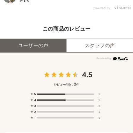
かおり
powered by
この商品のレビュー
ユーザーの声
スタッフの声
4.5
2
レビュー件数：
件
★
5
(1)
★
4
(1)
★
3
(0)
★
2
(0)
★
1
(0)