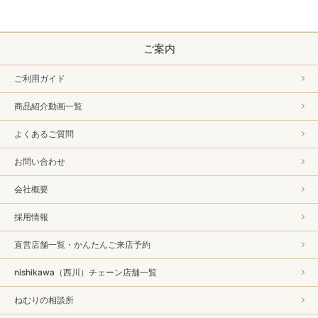
ご案内
ご利用ガイド
商品紹介動画一覧
よくあるご質問
お問い合わせ
会社概要
採用情報
直営店舗一覧・かんたんご来店予約
nishikawa（西川）チェーン店舗一覧
ねむりの相談所