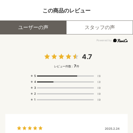
この商品のレビュー
ユーザーの声
スタッフの声
4.7
7
レビュー件数：
件
★
5
(5)
★
4
(2)
★
3
(0)
★
2
(0)
★
1
(0)
2025.2.24