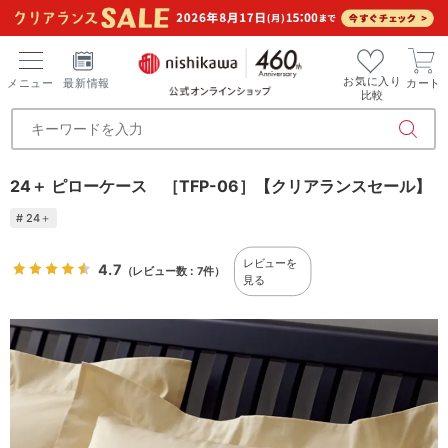
お気に入り
メニュー
最新情報
カート
比較
24＋ ピローケース ［TFP-06］【クリアランスセール】
# 24＋
レビューを
4.7
（レビュー数：7件）
見る