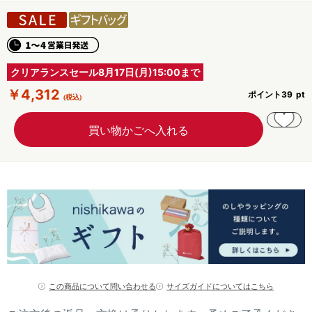
クリアランスセール8月17日(月)15:00まで
￥4,312
ポイント
39
この商品について問い合わせる
サイズガイドについてはこちら