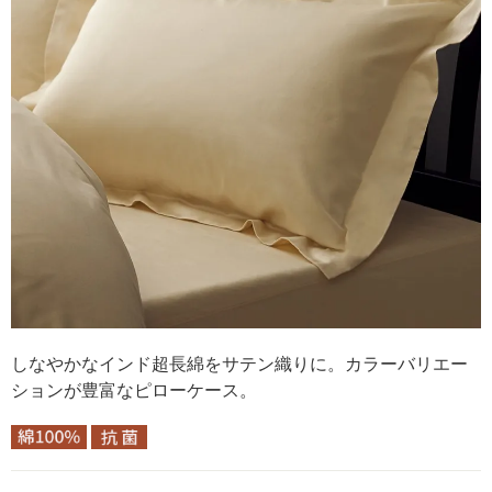
しなやかなインド超長綿をサテン織りに。カラーバリエー
ションが豊富なピローケース。