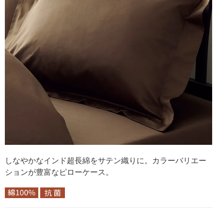
しなやかなインド超長綿をサテン織りに。カラーバリエー
ションが豊富なピローケース。