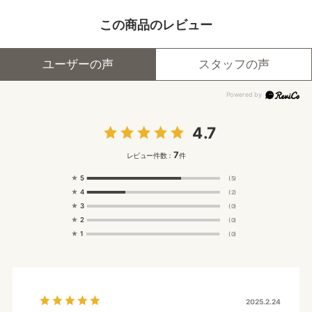
この商品のレビュー
ユーザーの声
スタッフの声
4.7
7
レビュー件数：
件
★
5
(5)
★
4
(2)
★
3
(0)
★
2
(0)
★
1
(0)
2025.2.24