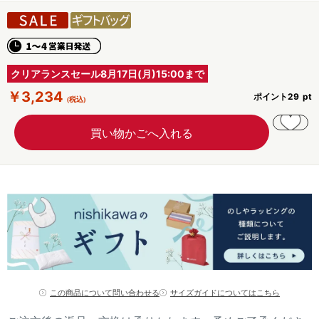
クリアランスセール8月17日(月)15:00まで
￥3,234
ポイント
29
この商品について問い合わせる
サイズガイドについてはこちら