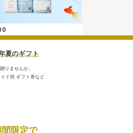
26年夏のギフト
贈りませんか。
イド枕 ギフト券など
期間限定で