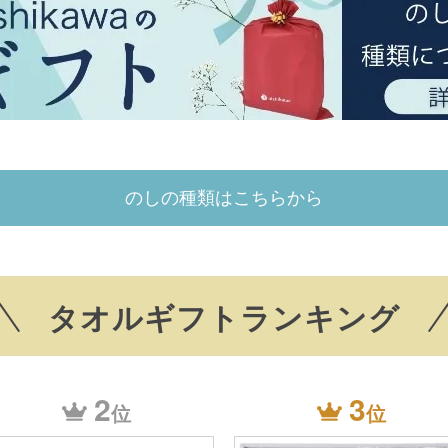
のしの種類はこちらから
タオルギフトランキング
2
3
位
位