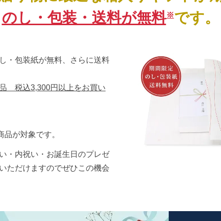
のし・包装・送料が無料
です。
※
し・包装紙が無料、さらに送料
 税込3,300円以上をお買い
商品が対象です。
い・内祝い・お誕生日のプレゼ
いただけますのでぜひこの機会