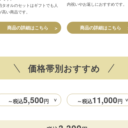
内祝いやお返しにおすすめです。
治タオルのセットはギフトでも人
が高い商品です。
商品の詳細はこちら
商品の詳細はこちら
＞
価格帯別おすすめ
5,500
11,000
～税込
円
～税込
円
＞
3,300