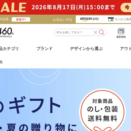
ガ会員」
お支払い方法
コンビニ決
募集中!
最新情報
品カテゴリ
ブランド
デザインから選ぶ
アウ
集