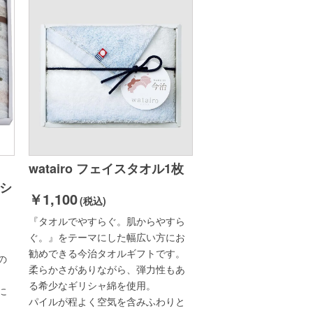
watairo フェイスタオル1枚
ッシ
￥1,100
(税込)
『タオルでやすらぐ。肌からやすら
ぐ。』をテーマにした幅広い方にお
勧めできる今治タオルギフトです。
の
柔らかさがありながら、弾力性もあ
る希少なギリシャ綿を使用。
に
パイルが程よく空気を含みふわりと