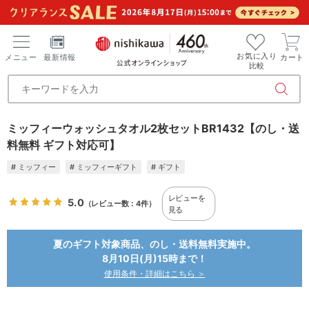
お気に入り
メニュー
最新情報
カート
比較
ミッフィーウォッシュタオル2枚セットBR1432【のし・送
料無料 ギフト対応可】
# ミッフィー
# ミッフィーギフト
# ギフト
レビューを
5.0
（レビュー数：4件）
見る
夏のギフト対象商品、のし・送料無料実施中。
8月10日(月)15時まで！
使用条件・詳細はこちら ＞