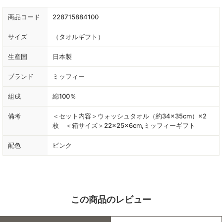
商品コード
228715884100
サイズ
（タオルギフト）
生産国
日本製
ブランド
ミッフィー
組成
綿100％
備考
＜セット内容＞ウォッシュタオル（約34×35cm）×2
枚 ＜箱サイズ＞22×25×6cm,ミッフィーギフト
配色
ピンク
この商品のレビュー