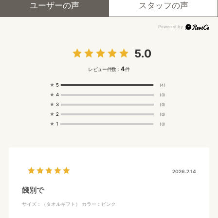
ユーザーの声
スタッフの声
5.0
4
レビュー件数：
件
★
5
(4)
★
4
(0)
★
3
(0)
★
2
(0)
★
1
(0)
2026.2.14
餞別で
サイズ：（タオルギフト）
カラー：ピンク