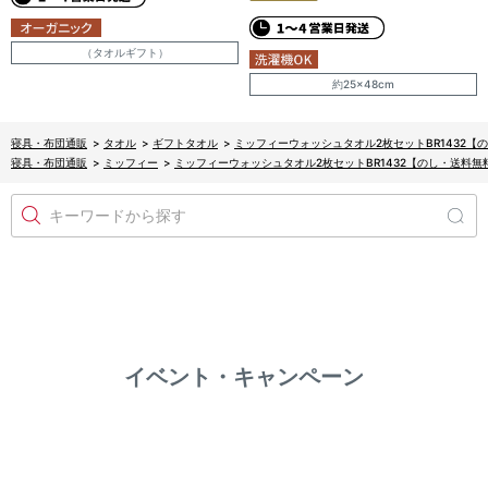
（タオルギフト）
約25×48cm
寝具・布団通販
>
タオル
>
ギフトタオル
>
ミッフィーウォッシュタオル2枚セットBR1432【
寝具・布団通販
>
ミッフィー
>
ミッフィーウォッシュタオル2枚セットBR1432【のし・送料無
キーワードから探す
イベント・キャンペーン