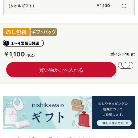
〇
￥1,100
（タオルギフト）
￥1,100
ポイント
10