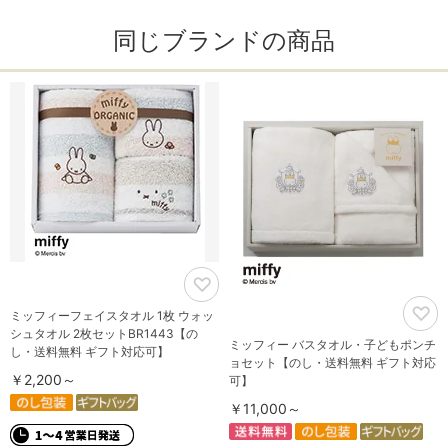
同じブランドの商品
ミッフィーフェイスタオル 1枚 ウォッ
シュタオル 2枚セットBR1443【の
ミッフィー バスタオル・子どもポンチ
し・送料無料 ギフト対応可】
ョセット【のし・送料無料 ギフト対応
￥2,200～
可】
￥11,000～