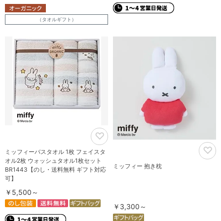
（タオルギフト）
ミッフィーバスタオル 1枚 フェイスタ
オル2枚 ウォッシュタオル1枚セット
ミッフィー 抱き枕
BR1443【のし・送料無料 ギフト対応
可】
￥5,500～
￥3,300～