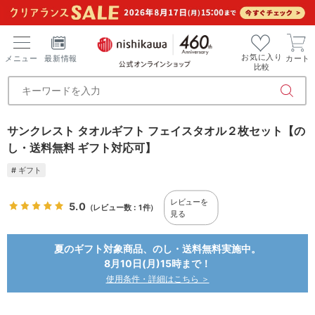
お気に入り
メニュー
最新情報
カート
比較
サンクレスト タオルギフト フェイスタオル２枚セット【の
し・送料無料 ギフト対応可】
# ギフト
レビューを
5.0
（レビュー数：1件）
見る
夏のギフト対象商品、のし・送料無料実施中。
8月10日(月)15時まで！
使用条件・詳細はこちら ＞