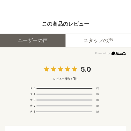
この商品のレビュー
ユーザーの声
スタッフの声
5.0
1
レビュー件数：
件
★
5
(1)
★
4
(0)
★
3
(0)
★
2
(0)
★
1
(0)