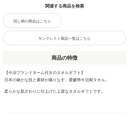
関連する商品を検索
同じ柄の商品はこちら
サンクレスト製品一覧はこちら
商品の特徴
【今治ブランドネーム付きのタオルギフト】
日本の確かな技と素材が織りなす、愛媛県今治製タオル。
柔らかな肌ざわりに仕上げた上質なタオルギフトです。