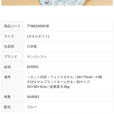
商品コード
TT86200051B
サイズ
(タオルギフト)
生産国
日本製
ブランド
サンクレスト
組成
綿100%
備考
＜セット内容＞フェイスタオル（34×75cm）×1枚
今治タオルブランドネーム付き／箱サイズ
20×30×4cm／総重量 0.3kg
柄番
SU6051
配色
ブルー