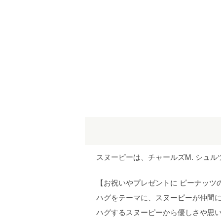
スヌーピーは、チャールズM. シュ
【お祝いやプレゼントに ピーナッツ
ハグをテーマに、スヌーピーが仲間
ハグするスヌーピーから優しさや思