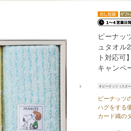
ピーナッ
ュタオル
ト対応可】【
キャンペ
# ピーナッツ（スヌ
ピーナッツ
ハグをする
カード織の