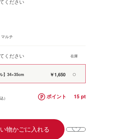
てください
：マルチ
てください
￥1,650
】34×35cm
〇
ポイント
15
い物かごに入れる