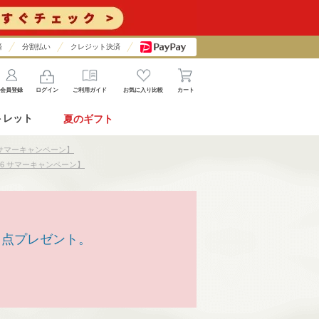
済
分割払い
クレジット決済
会員登録
ログイン
ご利用ガイド
お気に入り比較
カート
トレット
夏のギフト
 サマーキャンペーン】
26 サマーキャンペーン】
1点プレゼント。