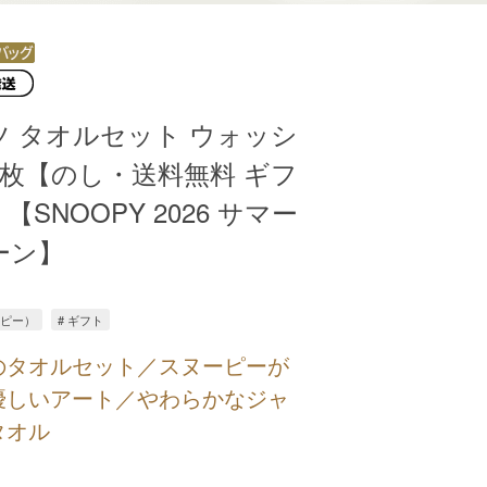
ツ タオルセット ウォッシ
2枚【のし・送料無料 ギフ
SNOOPY 2026 サマー
ーン】
ーピー）
# ギフト
のタオルセット／スヌーピーが
優しいアート／やわらかなジャ
タオル