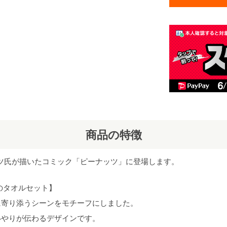
商品の特徴
ルツ氏が描いたコミック「ピーナッツ」に登場します。
のタオルセット】
に寄り添うシーンをモチーフにしました。
いやりが伝わるデザインです。