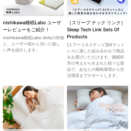
nishikawa睡眠Labo ユーザ
［スリープ テック リンク］
ーレビューをご紹介！
Sleep Tech Link Sets Of
Products
nishikawa睡眠Labo dotsの特徴
と、ユーザー様から頂いた嬉し
[エアーコネクテッド]SXマット
い声を紹介します。
レスに適した組み合わせで商品
をお選びいただけます。睡眠科
学の考えから生まれた様々な製
品で、あなたの睡眠環境から生
活環境までサポートします。