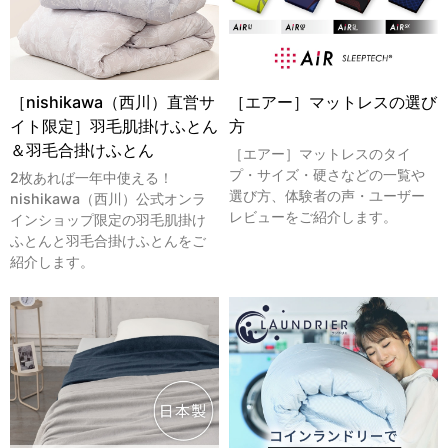
［nishikawa（西川）直営サ
［エアー］マットレスの選び
イト限定］羽毛肌掛けふとん
方
＆羽毛合掛けふとん
［エアー］マットレスのタイ
プ・サイズ・硬さなどの一覧や
2枚あれば一年中使える！
選び方、体験者の声・ユーザー
nishikawa（西川）公式オンラ
レビューをご紹介します。
インショップ限定の羽毛肌掛け
ふとんと羽毛合掛けふとんをご
紹介します。