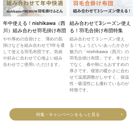
年中使える！nishikawa（西
組み合わせて3シーズン使え
川）組み合わせ羽毛掛け布団
る！羽毛合掛け布団特集
やや厚めの合掛けと、薄めの肌
組み合わせて３シーズン使え
掛けなどを組み合わせて1年を通
る！ちょうどいいあったかさが
して使える羽毛布団です。気候
魅力の「nishikawa（西川）の
や好みに合わせて心地よい組み
羽毛合掛け布団」です。冬だけ
合わせでご使用いただけます。
でなく、春や秋にもおすすめの
厚さです。寝室の暖かさに合わ
せて温度調整がしやすく、保温
性・吸湿性にも優れているのが
特徴です。
特集・キャンペーンをもっと見る