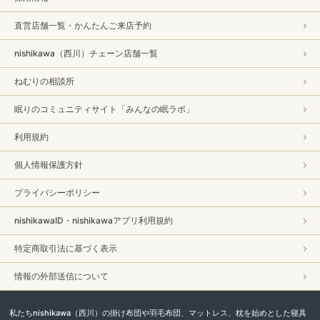
直営店舗一覧・かんたんご来店予約
nishikawa（西川）チェーン店舗一覧
ねむりの相談所
眠りのコミュニティサイト「みんなの眠ラボ」
利用規約
個人情報保護方針
プライバシーポリシー
nishikawaID・nishikawaアプリ利用規約
特定商取引法に基づく表示
情報の外部送信について
私たちnishikawa（西川）の掛け布団や羽毛布団、マットレス、枕を始めとした寝具