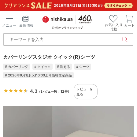
お気に入り
メニュー
最新情報
カート
比較
カバーリングスタジオ クイック(R)シーツ
# カバーリング
# クイック
# 洗える
# シーツ
# 2026年9月1日(火)10:00より価格改定商品
レビューを
4.3
（レビュー数：12件）
見る