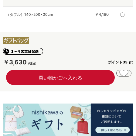
〇
￥4,180
（ダブル）140×200×30cm
￥3,630
ポイント
33