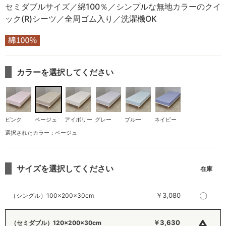
セミダブルサイズ／綿100％／シンプルな無地カラーのクイ
ック(R)シーツ／全周ゴム入り／洗濯機OK
カラーを選択してください
ピンク
ベージュ
アイボリー
グレー
ブルー
ネイビー
選択されたカラー：ベージュ
サイズを選択してください
〇
￥3,080
（シングル）100×200×30cm
△
￥3,630
（セミダブル）120×200×30cm