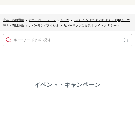
寝具・布団通販
>
布団カバー・シーツ
>
シーツ
>
カバーリングスタジオ クイック(R)シーツ
寝具・布団通販
>
カバーリングスタジオ
>
カバーリングスタジオ クイック(R)シーツ
キーワードから探す
イベント・キャンペーン