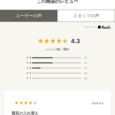
この商品のレビュー
ユーザーの声
スタッフの声
4.3
12
レビュー件数：
件
★
5
(5)
★
4
(5)
★
3
(2)
★
2
(0)
★
1
(0)
2026.6.8
寝具の入れ替え