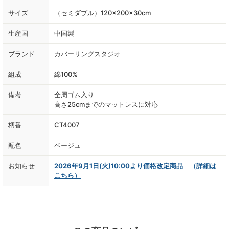
サイズ
（セミダブル）120×200×30cm
生産国
中国製
ブランド
カバーリングスタジオ
組成
綿100%
備考
全周ゴム入り
高さ25cmまでのマットレスに対応
柄番
CT4007
配色
ベージュ
お知らせ
2026年9月1日(火)10:00より価格改定商品
（詳細は
こちら）