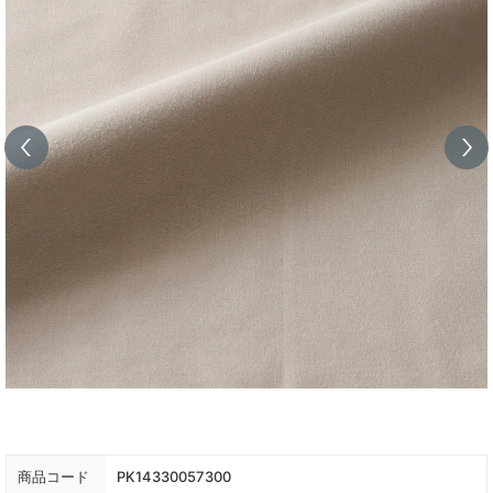
商品コード
PK14330057300