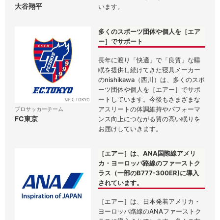
大谷翔平
います。
多くのスポーツ団体や個人を［エア
ー］でサポート
長年に渡り「快適」で「良質」な睡
眠を提供し続けてきた寝具メーカー
のnishikawa（西川）は、多くのスポ
ーツ団体や個人を［エアー］でサポ
ートしています。今後もさまざまな
アスリートの体調維持やパフォーマ
プロサッカーチーム
FC東京
ンス向上につながる質の高い眠りを
お届けしていきます。
［エアー］は、ANA国際線アメリ
カ・ヨーロッパ路線のファーストク
ラス（一部のB777-300ER)に導入
されています。
［エアー］は、日本発着アメリカ・
ヨーロッパ路線のANAファーストク