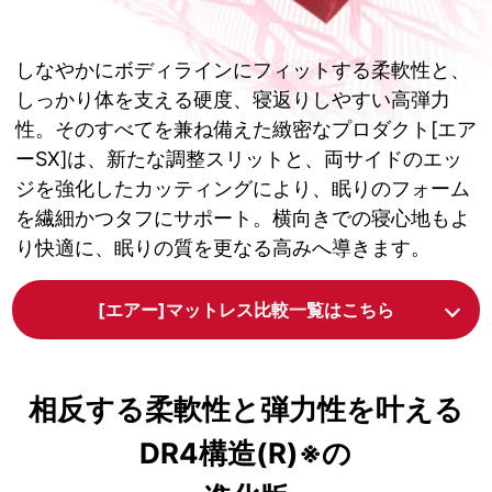
しなやかにボディラインにフィットする柔軟性と、
しっかり体を支える硬度、寝返りしやすい高弾力
性。そのすべてを兼ね備えた緻密なプロダクト[エア
ーSX]は、新たな調整スリットと、両サイドのエッ
ジを強化したカッティングにより、眠りのフォーム
を繊細かつタフにサポート。横向きでの寝心地もよ
り快適に、眠りの質を更なる高みへ導きます。
[エアー]マットレス比較一覧はこちら
相反する柔軟性と弾力性を叶える
DR4構造(R)※の