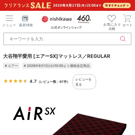
お気に入り
メニュー
最新情報
カート
比較
大谷翔平愛用 [エアーSX]マットレス／REGULAR
# エアー
# 2026年9月1日(火)10:00より価格改定商品
レビューを
4.7
（レビュー数：97件）
見る