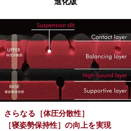
進化版
さらなる［体圧分散性］
［寝姿勢保持性］の向上を実現