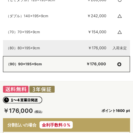
△
￥242,000
（ダブル）140×195×9cm
△
￥154,000
（70）70×195×9cm
￥176,000
（80）80×195×9cm
入荷未定
○
￥176,000
（90）90×195×9cm
￥176,000
ポイント
1600
分割払いの場合
金利手数料０%