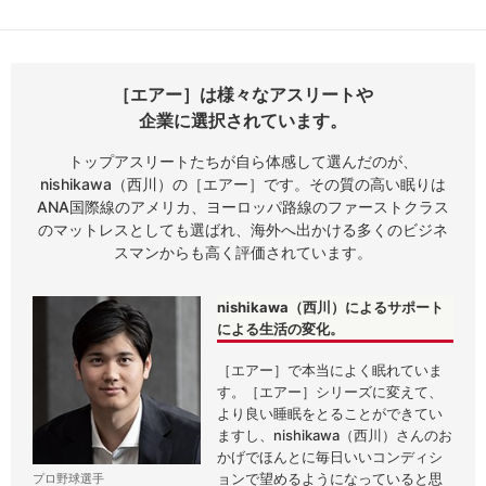
［エアー］は様々なアスリートや
企業に選択されています。
トップアスリートたちが自ら体感して選んだのが、
nishikawa（西川）の［エアー］です。その質の高い眠りは
ANA国際線のアメリカ、ヨーロッパ路線のファーストクラス
のマットレスとしても選ばれ、海外へ出かける多くのビジネ
スマンからも高く評価されています。
nishikawa（西川）によるサポート
による生活の変化。
［エアー］で本当によく眠れていま
す。［エアー］シリーズに変えて、
より良い睡眠をとることができてい
ますし、nishikawa（西川）さんのお
かげでほんとに毎日いいコンディシ
ョンで望めるようになっていると思
プロ野球選手