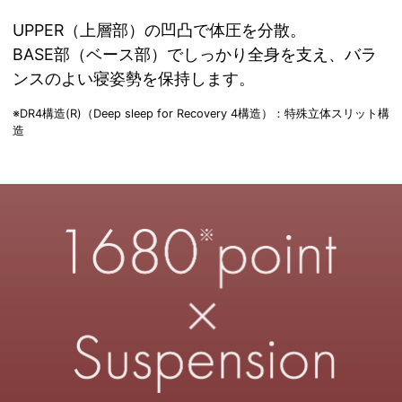
UPPER（上層部）の凹凸で体圧を分散。
BASE部（ベース部）でしっかり全身を支え、バラ
ンスのよい寝姿勢を保持します。
※DR4構造(R)（Deep sleep for Recovery 4構造）：特殊立体スリット構
造