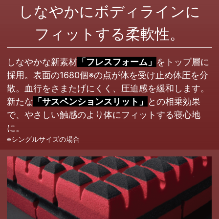
しなやかにボディラインに
フィットする柔軟性。
しなやかな新素材
「フレスフォーム」
をトップ層に
採用。表面の1680個
※
の点が体を受け止め体圧を分
散。血行をさまたげにくく、圧迫感を緩和します。
新たな
「サスペンションスリット」
との相乗効果
で、やさしい触感のより体にフィットする寝心地
に。
※シングルサイズの場合