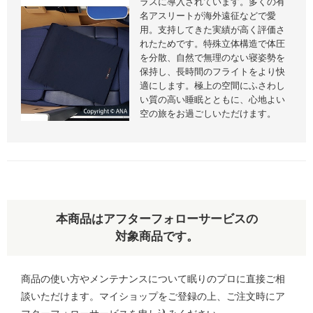
ラスに導入されています。多くの有
名アスリートが海外遠征などで愛
用。支持してきた実績が高く評価さ
れたためです。特殊立体構造で体圧
を分散、自然で無理のない寝姿勢を
保持し、長時間のフライトをより快
適にします。極上の空間にふさわし
い質の高い睡眠とともに、心地よい
空の旅をお過ごしいただけます。
本商品はアフターフォローサービスの
対象商品です。
商品の使い方やメンテナンスについて眠りのプロに直接ご相
談いただけます。マイショップをご登録の上、ご注文時にア