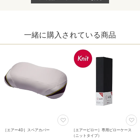
一緒に購入されている商品
［エアー4D］スペアカバー
［エアーピロー］専用ピローケース
（ニットタイプ）