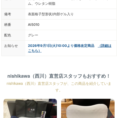
ム、ウレタン樹脂
備考
表面格子型形状/内部ゲル入り
柄番
AI5010
配色
グレー
お知らせ
2026年9月1日(火)10:00より価格改定商品
（詳細は
こちら）
nishikawa（西川）直営店スタッフもおすすめ！
nishikawa（西川）直営店スタッフが、この商品を紹介していま
す。