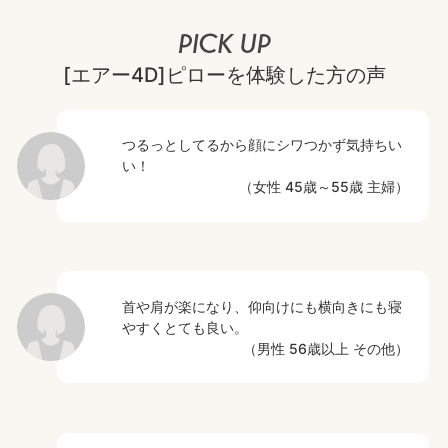
[エアー4D]ピローを体験した方の声
つるっとしてるから顔にシワつかず気持ちい
い！
（女性 45歳～55歳 主婦）
首や肩が楽になり、仰向けにも横向きにも寝
やすくとても良い。
（男性 56歳以上 その他）