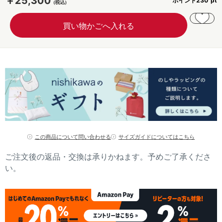
￥25,300
ポイント
230
この商品について問い合わせる
サイズガイドについてはこちら
ご注文後の返品・交換は承りかねます。予めご了承くださ
い。