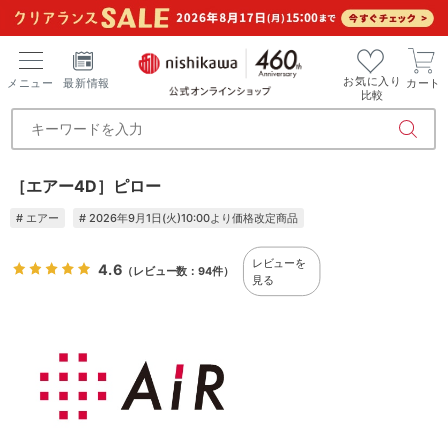
お気に入り
メニュー
最新情報
カート
比較
［エアー4D］ピロー
# エアー
# 2026年9月1日(火)10:00より価格改定商品
レビューを
4.6
（レビュー数：94件）
見る