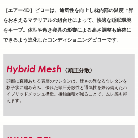
［エアー4D］ピローは、通気性を向上し枕内部の温度上昇
をおさえるマテリアルの組合せによって、快適な睡眠環境
をキープ。体型や敷き寝具の影響による高さ調整も適確に
できるよう進化したコンディショニングピローです。
〈頭圧分散〉
頭部に直接あたる表層のウレタンは、硬さの異なるウレタンを
格子状に編み込み、優れた頭圧分散性と通気性を兼ね備えたハ
イブリッドメッシュ構造。接触面積が減ることで、ムレ感も抑
えます。