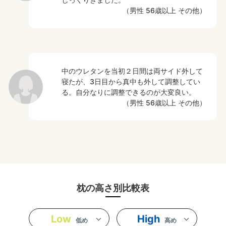
（男性 56歳以上 その他）
中のウレタンを当初２日間は両サイド外して
寝たが、3日目から真中も外して調整してい
る。自分なりに調整できるのが大変良い。
（男性 56歳以上 その他）
枕の高さ別比較表
Low
High
低め
高め