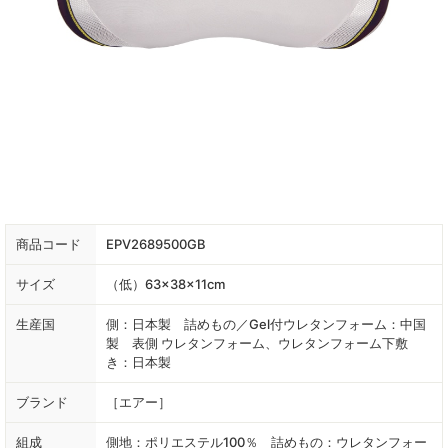
商品コード
EPV2689500GB
サイズ
（低）63×38×11cm
生産国
側：日本製 詰めもの／Gel付ウレタンフォーム：中国
製 表側 ウレタンフォーム、ウレタンフォーム下敷
き：日本製
ブランド
［エアー］
組成
側地：ポリエステル100％ 詰めもの：ウレタンフォー