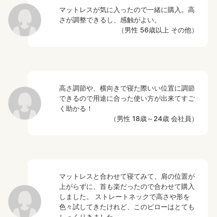
マットレスが気に入ったので一緒に購入。高
さが調整できるし、感触がよい。
（男性 56歳以上 その他）
高さ調節や、横向きで寝た際いい位置に調節
できるので用途に合った使い方が出来てすご
く助かる！
（男性 18歳～24歳 会社員）
マットレスと合わせて寝てみて、肩の位置が
上がらずに、首も楽だったので合わせて購入
しました。 ストレートネックで高さや形を
色々試してきたけれど、このピローはとても
しっくりきました。