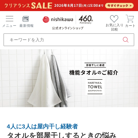
お気に入り
メニュー
最新情報
カート
比較
4人に3人は屋内干し経験者
タオルを部屋干しするときの悩み