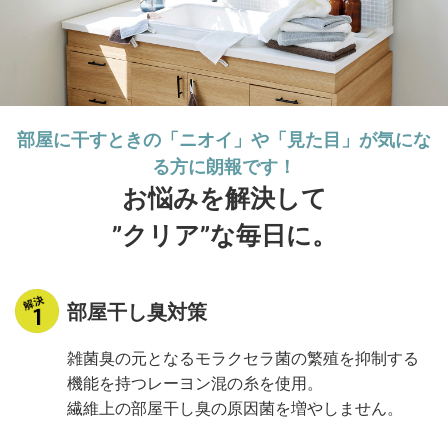
部屋に干すときの「ニオイ」や「見た目」が気にな
る方に朗報です！
お悩みを解決して
”クリア”な毎日に。
部屋干し臭対策
雑菌臭の元となるモラクセラ菌の繁殖を抑制する
機能を持つレーヨン混の糸を使用。
繊維上の部屋干し臭の原因菌を増やしません。