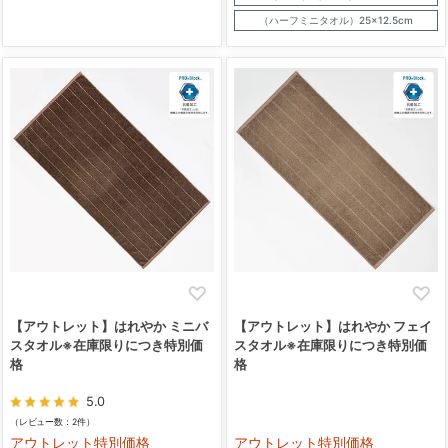
（ハーフミニタオル）25×12.5cm
【アウトレット】はれやか ミニバ
【アウトレット】はれやか フェイ
スタオル※在庫限りにつき特別価
スタオル※在庫限りにつき特別価
格
格
5.0
（レビュー数：2件）
アウトレット特別価格
アウトレット特別価格