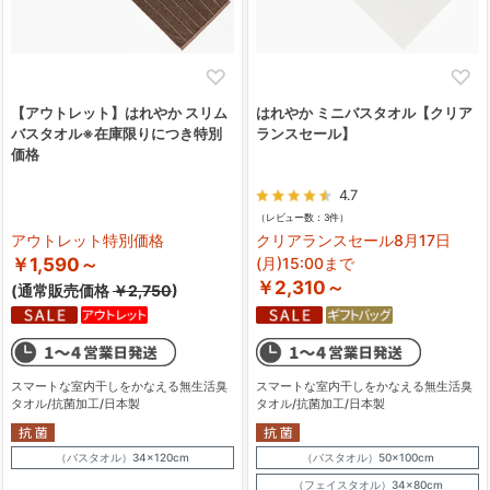
【アウトレット】はれやか スリム
はれやか ミニバスタオル【クリア
バスタオル※在庫限りにつき特別
ランスセール】
価格
4.7
（レビュー数：3件）
アウトレット特別価格
クリアランスセール8月17日
￥1,590～
(月)15:00まで
￥2,310～
(通常販売価格
￥2,750
)
スマートな室内干しをかなえる無生活臭
スマートな室内干しをかなえる無生活臭
タオル/抗菌加工/日本製
タオル/抗菌加工/日本製
（バスタオル）34×120cm
（バスタオル）50×100cm
（フェイスタオル）34×80cm