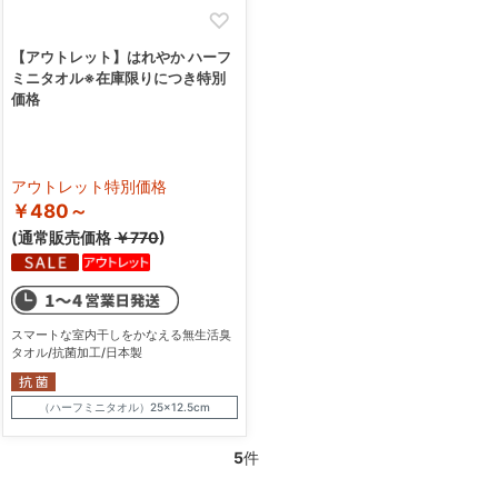
【アウトレット】はれやか ハーフ
ミニタオル※在庫限りにつき特別
価格
アウトレット特別価格
￥480～
(通常販売価格
￥770
)
スマートな室内干しをかなえる無生活臭
タオル/抗菌加工/日本製
（ハーフミニタオル）25×12.5cm
5
件