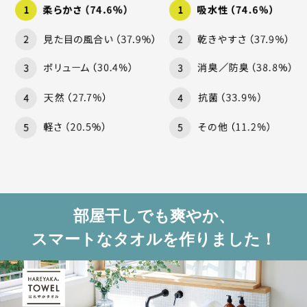
部屋干しでも爽やか、
スマートなタオルを作りました！