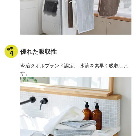
優れた吸収性
今治タオルブランド認定。 水滴を素早く吸収しま
す。