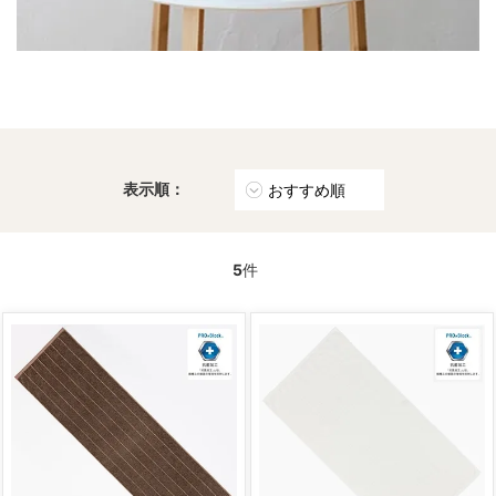
表示順：
5
件