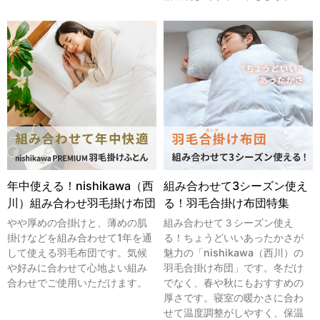
年中使える！nishikawa（西
組み合わせて3シーズン使え
川）組み合わせ羽毛掛け布団
る！羽毛合掛け布団特集
やや厚めの合掛けと、薄めの肌
組み合わせて３シーズン使え
掛けなどを組み合わせて1年を通
る！ちょうどいいあったかさが
して使える羽毛布団です。気候
魅力の「nishikawa（西川）の
や好みに合わせて心地よい組み
羽毛合掛け布団」です。冬だけ
合わせでご使用いただけます。
でなく、春や秋にもおすすめの
厚さです。寝室の暖かさに合わ
せて温度調整がしやすく、保温