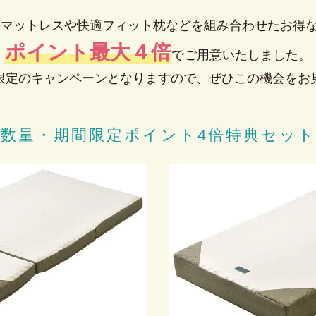
Aのマットレスや快適フィット枕などを組み合わせたお得
ポイント最大４倍
でご用意いたしました。
限定のキャンペーンとなりますので、ぜひこの機会をお
数量・期間限定
ポイント4倍特典セット