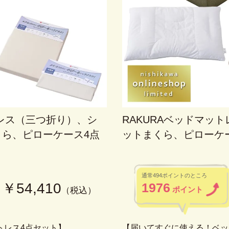
トレス（三つ折り）、シ
RAKURAベッドマッ
ら、ピローケース4点
ットまくら、ピローケ
通常494ポイントのところ
￥54,410
1976
ポイント
（税込）
トレス4点セット】
【届いてすぐに使える！ベッ