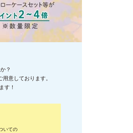
んか？
ご用意しております。
ます！
ついての