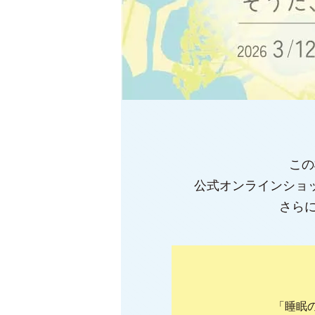
この
公式オンラインショ
さら
「睡眠