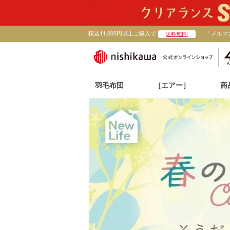
税込11,000円以上ご購入で
「メルマ
送料無料!
羽毛布団
［エアー］
商