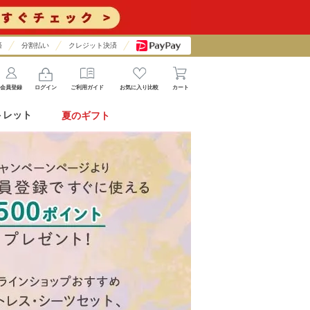
済
分割払い
クレジット決済
会員登録
ログイン
ご利用ガイド
お気に入り比較
カート
トレット
夏のギフト