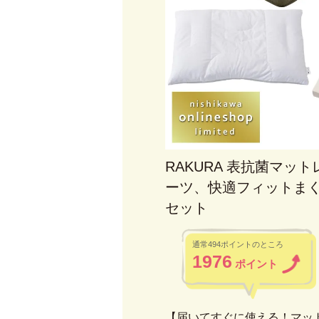
RAKURA 表抗菌マッ
ーツ、快適フィットまく
セット
通常494ポイントのところ
1976
ポイント
【届いてすぐに使える！マッ