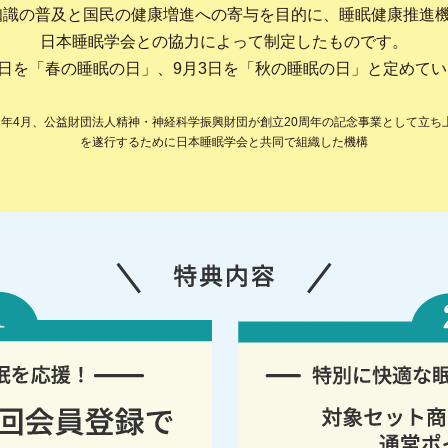
知識の普及と国民の健康増進への
寄与を目的に、睡眠健康推進機
日本睡眠学会との協力によって制定したものです。
8日を「春の睡眠の日」、
9月3日を「秋の睡眠の日」と定めて
11年4月、公益財団法人精神・
神経科学振興財団が創立20周年の記念事業として
立ち
を遂行するために日本睡眠学会と共同で組織した機構