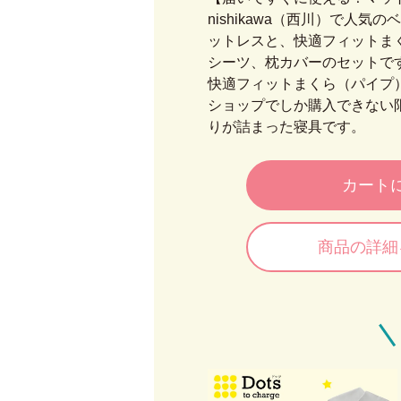
nishikawa（西川）で人気
ットレスと、快適フィットま
シーツ、枕カバーのセットで
快適フィットまくら（パイプ）は
ショップでしか購入できない限定
りが詰まった寝具です。
カート
商品の詳細