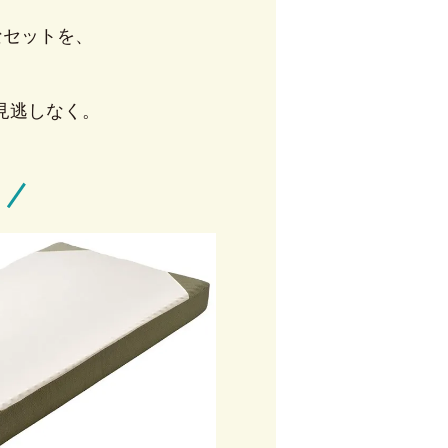
なセットを、
見逃しなく。