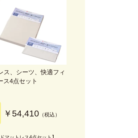
トレス、シーツ、快適フィ
ース4点セット
￥54,410
（税込）
ドマットレス4点セット】