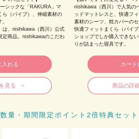
のベーシックな「RAKURA」マ
nishikawa（西川）で人気
くら（パイプ）、伸縮素材の
ッドマットレスと、快適フィ
す。
素材のシーツ、枕カバーのセ
、nishikawa（西川）公式
快適フィットまくら（パイプ）は
商品。nishikawaのこだわ
ショップでしか購入できない限定
りが詰まった寝具です。
に入れる
カート
を見る
商品の詳
数量・期間限定
ポイント2倍特典セット