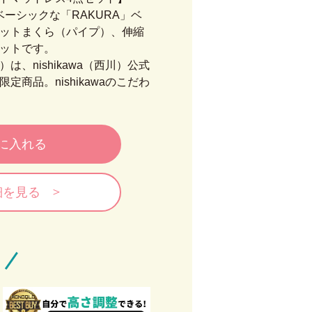
のベーシックな「RAKURA」ベ
ットまくら（パイプ）、伸縮
ットです。
、nishikawa（西川）公式
商品。nishikawaのこだわ
に入れる
細を見る