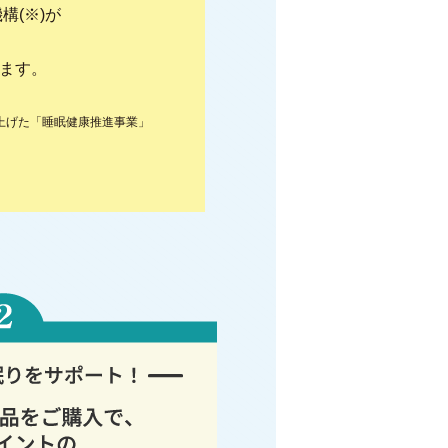
構(※)が
います。
上げた「睡眠健康推進事業」