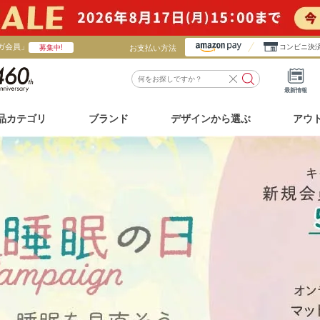
ガ会員」
お支払い方法
コンビニ決
募集中!
最新情報
品カテゴリ
ブランド
デザインから選ぶ
アウ