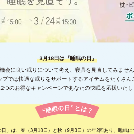
3月18日は『睡眠の日』
機会に良い眠りについて考え、
寝具を見直してみませ
ップでは快適な
眠りをサポートするアイテムを
たくさん
に2つのお得なキャンペーンで
あなたの快眠を応援いたし
の日」は、春（3月18日）と
秋（9月3日）の年2回あり、睡眠に