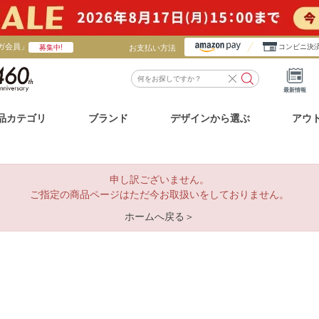
ガ会員」
お支払い方法
コンビニ決
募集中!
最新情報
品カテゴリ
ブランド
デザインから選ぶ
アウ
申し訳ございません。
ご指定の商品ページはただ今お取扱いをしておりません。
ホームへ戻る＞