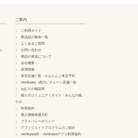
ご案内
ご利用ガイド
商品紹介動画一覧
よくあるご質問
シ
お問い合わせ
商品の発送について
会社概要
採用情報
直営店舗一覧・かんたんご来店予約
nishikawa（西川）チェーン店舗一覧
ねむりの相談所
眠りのコミュニティサイト「みんなの眠
ラボ」
利用規約
個人情報保護方針
プライバシーポリシー
アフィリエイトプログラムのご紹介
nishikawaID・nishikawaアプリ利用規約