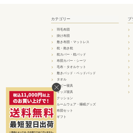
カテゴリー
ブ
羽毛布団
掛け布団
敷き布団・マットレス
枕・抱き枕
枕カバー・枕パッド
布団カバー・シーツ
毛布・タオルケット
敷きパッド・ベッドパッド
タオル
ベビー寝具
キッズ寝具
クッション
ルームウェア・睡眠グッズ
布団セット
ギフト