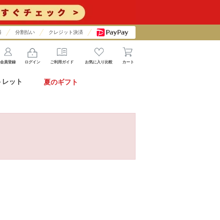
済
分割払い
クレジット決済
会員登録
ログイン
ご利用ガイド
お気に入り比較
カート
トレット
夏のギフト