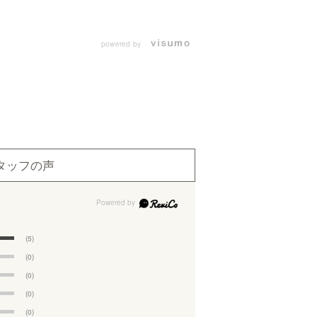
powered by
タッフの声
(5)
(0)
(0)
(0)
(0)