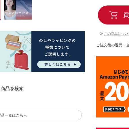
買
この商品につい
ご注文後の返品・
る商品を検索
製品一覧はこちら