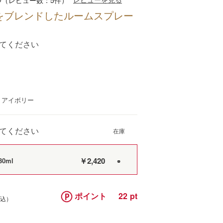
（レビュー数：5件）
りをブレンドしたルームスプレー
てください
：アイボリー
てください
￥2,420
0ml
○
ポイント
22