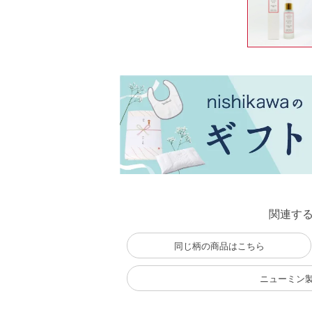
関連す
同じ柄の商品はこちら
ニューミン