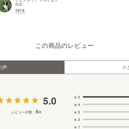
住店
1010
この商品のレビュー
の声
ス
5.0
★
5
★
4
5
★
3
レビュー件数：
件
★
2
★
1