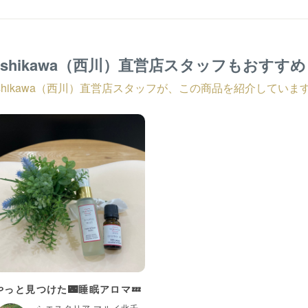
ishikawa（西川）直営店スタッフもおすす
ishikawa（西川）直営店スタッフが、この商品を紹介していま
やっと見つけた🌃睡眠アロマ💤
シエスタリア マルイ北千