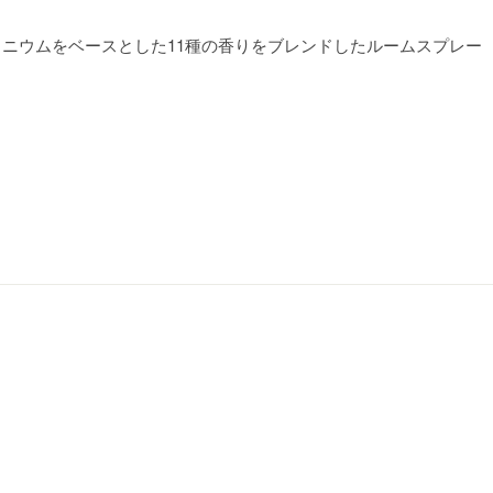
ニウムをベースとした11種の香りをブレンドしたルームスプレー