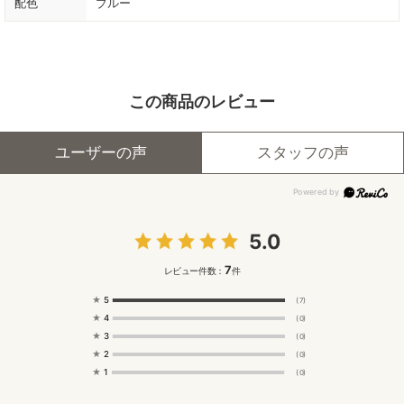
配色
ブルー
この商品のレビュー
ユーザーの声
スタッフの声
5.0
7
レビュー件数：
件
★
5
(7)
★
4
(0)
★
3
(0)
★
2
(0)
★
1
(0)