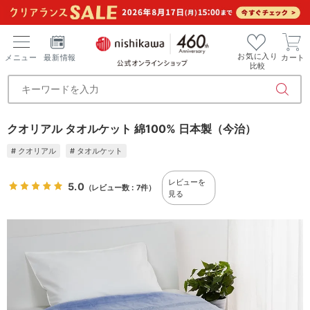
お気に入り
メニュー
最新情報
カート
比較
クオリアル タオルケット 綿100% 日本製（今治）
# クオリアル
# タオルケット
レビューを
5.0
（レビュー数：7件）
見る