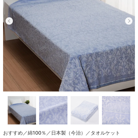
おすすめ／綿100％／日本製（今治）／タオルケット