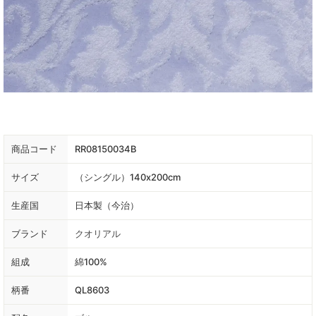
商品コード
RR08150034B
サイズ
（シングル）140x200cm
生産国
日本製（今治）
ブランド
クオリアル
組成
綿100%
柄番
QL8603