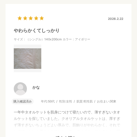
2026.2.22
やわらかくてしっかり
サイズ：（シングル）140x200cm
カラー：アイボリー
かな
購入確認済み
年代:
50代
性別:
女性
肌質:
乾性肌
お住まい:
関東
一年中タオルケットを肌身につけて寝たいので、薄すぎないタオ
ルケットを探していました。クオリアルタオルケットは、厚すぎ
ず薄すぎないちょうどよい厚みで、肌触りがやわらかく、それで
いて軽いという優れものでした。色はアイボリーにしました。柄