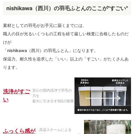
nishikawa（西川）の羽毛ふとんのここが"すごい"
素材としての羽毛がお手元に届くまでには、
職人の目が光るいくつもの工程を経て厳しい検査に合格したものだ
けが
「nishikawa（西川）の羽毛ふとん」になります。
保温力、耐久性を追求した「いい」以上の「すごい」がたくさんあ
ります。
安心の国内洗浄で羽毛の
洗浄がすご
力を
い
最大に引き出す5回の除塵
高温スチームによる
ふっくら感が