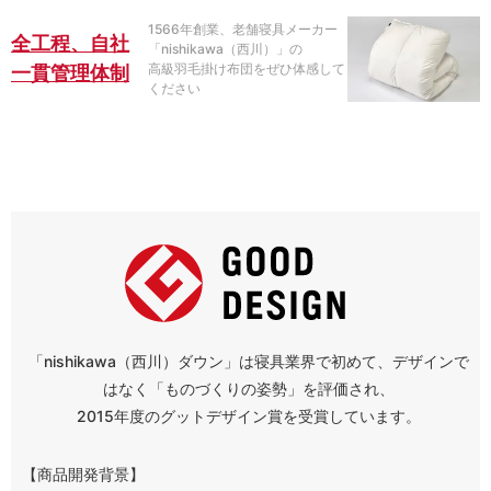
1566年創業、老舗寝具メーカー
全工程、自社
「nishikawa（西川）」の
高級羽毛掛け布団をぜひ体感して
一貫管理体制
ください
「nishikawa（西川）ダウン」は寝具業界で初めて、デザインで
はなく「ものづくりの姿勢」を評価され、
2015年度のグットデザイン賞を受賞しています。
【商品開発背景】