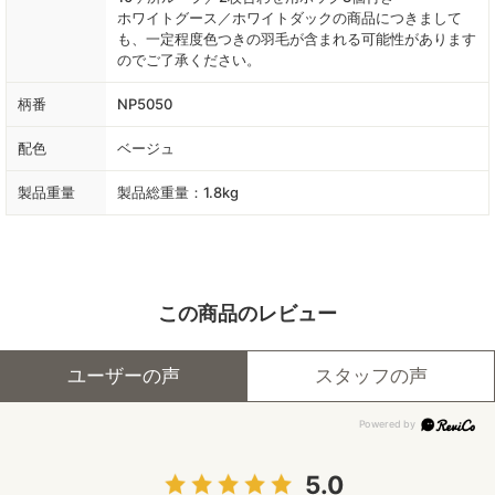
ホワイトグース／ホワイトダックの商品につきまして
も、一定程度色つきの羽毛が含まれる可能性があります
のでご了承ください。
柄番
NP5050
配色
ベージュ
製品重量
製品総重量：1.8kg
この商品のレビュー
ユーザーの声
スタッフの声
5.0