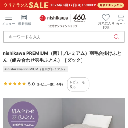
お気に入り
メニュー
最新情報
カート
比較
nishikawa PREMIUM（西川プレミアム）羽毛合掛けふと
ん（組み合わせ羽毛ふとん）［ダック］
# nishikawa PREMIUM（西川プレミアム）
レビューを
5.0
（レビュー数：4件）
見る