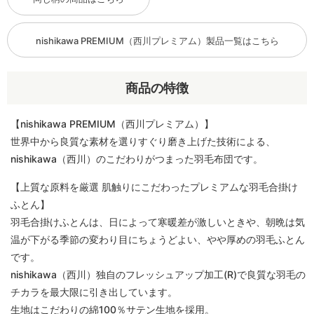
nishikawa PREMIUM（西川プレミアム）製品一覧はこちら
商品の特徴
【nishikawa PREMIUM（西川プレミアム）】
世界中から良質な素材を選りすぐり磨き上げた技術による、
nishikawa（西川）のこだわりがつまった羽毛布団です。
【上質な原料を厳選 肌触りにこだわったプレミアムな羽毛合掛け
ふとん】
羽毛合掛けふとんは、日によって寒暖差が激しいときや、朝晩は気
温が下がる季節の変わり目にちょうどよい、やや厚めの羽毛ふとん
です。
nishikawa（西川）独自のフレッシュアップ加工(R)で良質な羽毛の
チカラを最大限に引き出しています。
生地はこだわりの綿100％サテン生地を採用。