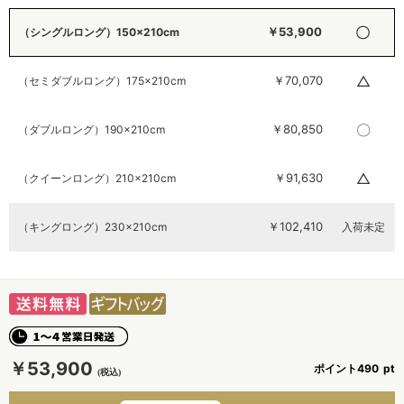
〇
￥53,900
（シングルロング）150×210cm
△
￥70,070
（セミダブルロング）175×210cm
〇
￥80,850
（ダブルロング）190×210cm
△
￥91,630
（クイーンロング）210×210cm
￥102,410
（キングロング）230×210cm
入荷未定
￥53,900
ポイント
490