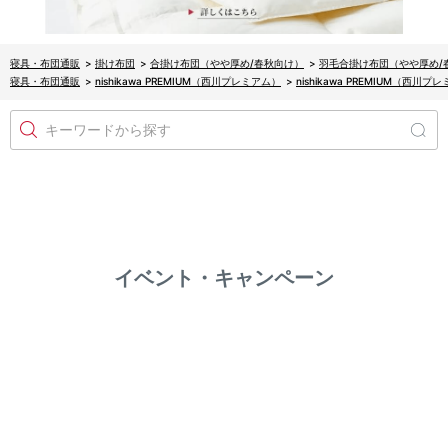
寝具・布団通販
>
掛け布団
>
合掛け布団（やや厚め/春秋向け）
>
羽毛合掛け布団（やや厚め/
寝具・布団通販
>
nishikawa PREMIUM（西川プレミアム）
>
nishikawa PREMIUM
キーワードから探す
イベント・キャンペーン