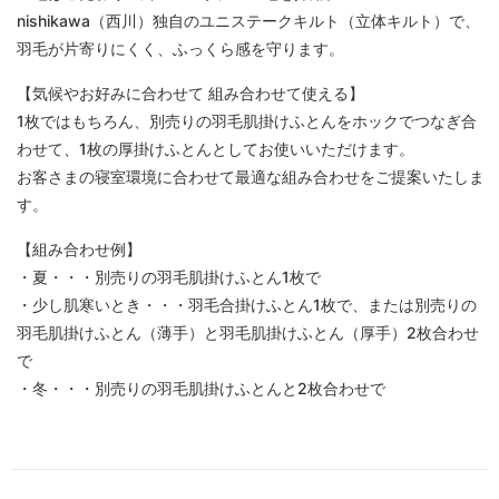
nishikawa（西川）独自のユニステークキルト（立体キルト）で、
羽毛が片寄りにくく、ふっくら感を守ります。
【気候やお好みに合わせて 組み合わせて使える】
1枚ではもちろん、別売りの羽毛肌掛けふとんをホックでつなぎ合
わせて、1枚の厚掛けふとんとしてお使いいただけます。
お客さまの寝室環境に合わせて最適な組み合わせをご提案いたしま
す。
【組み合わせ例】
・夏・・・別売りの羽毛肌掛けふとん1枚で
・少し肌寒いとき・・・羽毛合掛けふとん1枚で、または別売りの
羽毛肌掛けふとん（薄手）と羽毛肌掛けふとん（厚手）2枚合わせ
で
・冬・・・別売りの羽毛肌掛けふとんと2枚合わせで