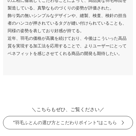
の工程に徹底してこだわることによって、高品質な羽毛布団を
製造している、真摯なものづくりの姿勢が評価された。
飾り気の無いシンプルなデザインや、縫製、検査、検針の担当
者のハンコが押されているタグが縫い付けられていることも、
同様の姿勢を表しており好感が持てる。
近年、羽毛の価格が高騰を続けており、今後はこういった高品
質を実現する加工法を応用することで、よりユーザーにとって
ベネフィットを感じさせてくれる商品の開発も期待したい。
＼こちらもぜひ、ご覧ください／
"羽毛ふとんの選び方とこだわりポイント"はこちら