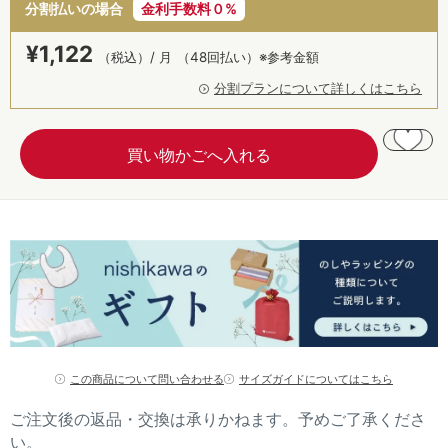
分割払いの場合
金利手数料０%
¥
1,122
（税込）/ 月
（48回払い）※参考金額
分割プランについて詳しくはこちら
この商品について問い合わせる
サイズガイドについてはこちら
ご注文後の返品・交換は承りかねます。予めご了承くださ
い。