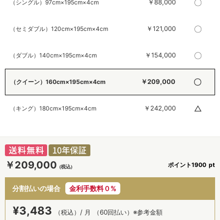
〇
￥88,000
（シングル）97cm×195cm×4cm
〇
￥121,000
（セミダブル）120cm×195cm×4cm
〇
￥154,000
（ダブル）140cm×195cm×4cm
〇
￥209,000
（クイーン）160cm×195cm×4cm
△
￥242,000
（キング）180cm×195cm×4cm
￥209,000
ポイント
1900
分割払いの場合
金利手数料０%
¥
3,483
（税込）/ 月
（60回払い）※参考金額