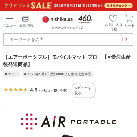
お気に入り
メニュー
最新情報
カート
比較
［エアーポータブル］モバイルマット プロ 【※受注生産
後発送商品】
# エアー
# 2026年9月1日(火)10:00より価格改定商品
レビューを
4.5
（レビュー数：6件）
見る