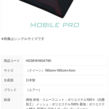
※画像はシングルサイズです
商品コード
HD36161604790
サイズ
（クイーン）160cm×195cm×4cm
生産国
日本製
ブランド
［エアー］
組成
側地 表地・スムースニット：ポリエステル100％（抗菌
加工） メッシュ：ポリエステル100% 裏地：ポリエステ
ル65％ 綿35％ 詰めもの：ウレタンフォーム