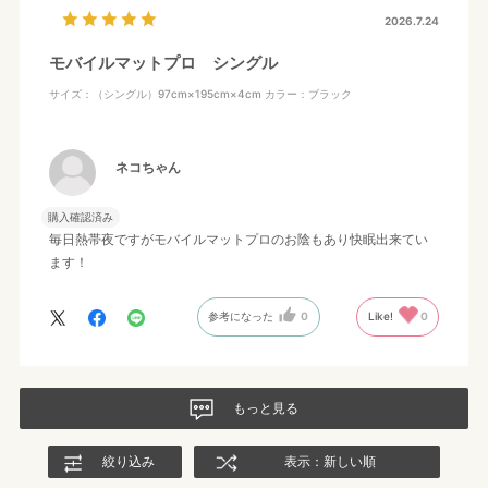
2026.7.24
モバイルマットプロ シングル
サイズ：（シングル）97cm×195cm×4cm
カラー：ブラック
ネコちゃん
購入確認済み
毎日熱帯夜ですがモバイルマットプロのお陰もあり快眠出来てい
ます！
参考になった
0
Like!
0
もっと見る
絞り込み
表示：新しい順