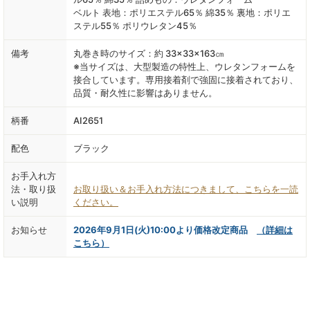
ベルト 表地：ポリエステル65％ 綿35％ 裏地：ポリエ
ステル55％ ポリウレタン45％
備考
丸巻き時のサイズ：約 33×33×163㎝
※当サイズは、大型製造の特性上、ウレタンフォームを
接合しています。専用接着剤で強固に接着されており、
品質・耐久性に影響はありません。
柄番
AI2651
配色
ブラック
お手入れ方
法・取り扱
お取り扱い＆お手入れ方法につきまして、こちらを一読
い説明
ください。
お知らせ
2026年9月1日(火)10:00より価格改定商品
（詳細は
こちら）