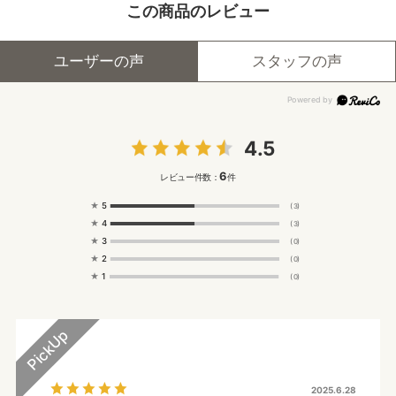
この商品のレビュー
ユーザーの声
スタッフの声
4.5
6
レビュー件数：
件
★
5
(3)
★
4
(3)
★
3
(0)
★
2
(0)
★
1
(0)
2025.6.28