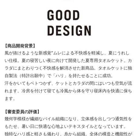
【商品開発背景】
風が抜けるような新感覚”ムレによる不快感を軽減し、夏にうれし
い仕様。夏の寝苦しい夜に向けて開発した夏専用タオルケット。カ
ラダにまとわりつく不快感を解消させた新商品。タオルケットに独
自製法（特許出願中）で「ハリ」を持たせることに成功。
汗をかいてもベトつかず、ケットとカラダの間にはいつも空気が流
れます。冷房を付けて寝ても冷風から体を守り寝床内を快適に保ち
ます。
【審査委員の評価】
幾何学模様が繊細なパイル組織になり、立体感を出しつつ通気性を
もたせ、暑い日に快適な心地よいテキスタイルとなっています。
独特なハリ感と軽さも備わり、糸から組織、全体の構造と機能性が