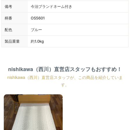
備考
今治ブランドネーム付き
柄番
OS5601
配色
ブルー
製品重量
約1.0kg
nishikawa（西川）直営店スタッフもおすすめ！
nishikawa（西川）直営店スタッフが、この商品を紹介していま
す。