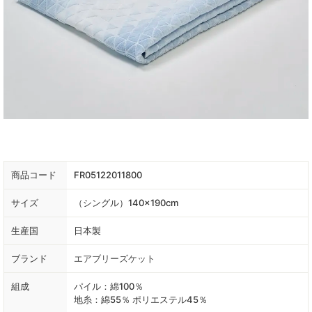
商品コード
FR05122011800
サイズ
（シングル）140×190cm
生産国
日本製
ブランド
エアブリーズケット
組成
パイル：綿100％
地糸：綿55％ ポリエステル45％