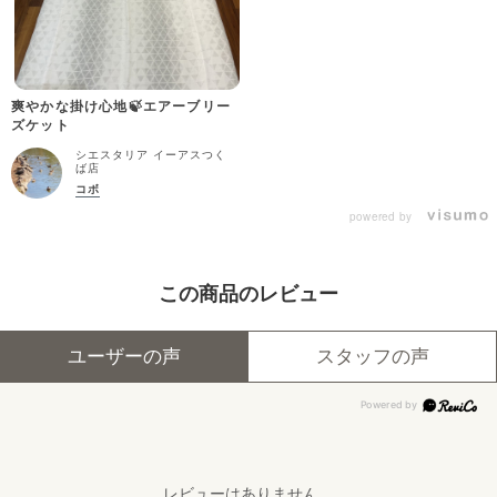
爽やかな掛け心地🍃エアーブリー
ズケット
シエスタリア イーアスつく
ば店
コボ
powered by
この商品のレビュー
ユーザーの声
スタッフの声
レビューはありません。