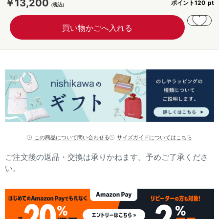
￥13,200
ポイント
120
この商品について問い合わせる
サイズガイドについてはこちら
ご注文後の返品・交換は承りかねます。予めご了承くださ
い。