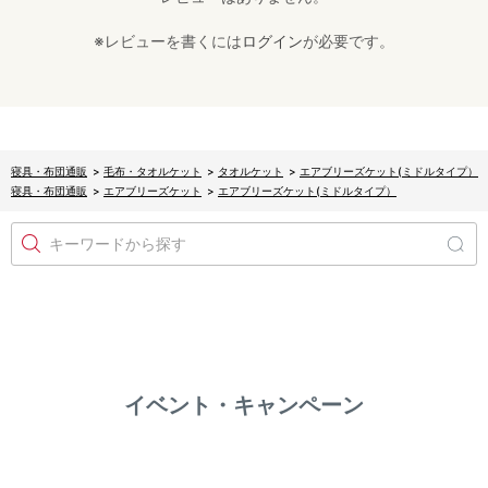
※レビューを書くには
ログイン
が必要です。
寝具・布団通販
>
毛布・タオルケット
>
タオルケット
>
エアブリーズケット(ミドルタイプ）
寝具・布団通販
>
エアブリーズケット
>
エアブリーズケット(ミドルタイプ）
キーワードから探す
イベント・キャンペーン