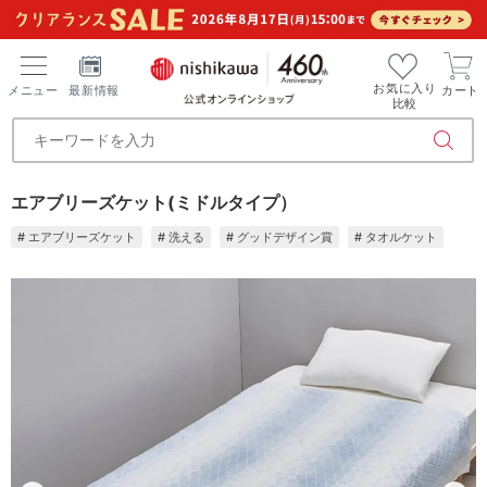
お気に入り
メニュー
最新情報
カート
比較
エアブリーズケット(ミドルタイプ）
# エアブリーズケット
# 洗える
# グッドデザイン賞
# タオルケット