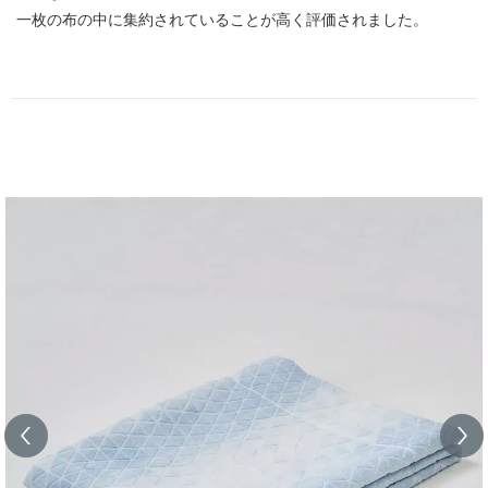
一枚の布の中に集約されていることが高く評価されました。