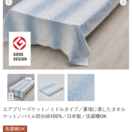
エアブリーズケット／ミドルタイプ／夏場に適したタオル
ケット／パイル部分綿100%／日本製／洗濯機OK