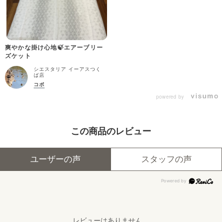
爽やかな掛け心地🍃エアーブリー
ズケット
シエスタリア イーアスつく
ば店
コボ
powered by
この商品のレビュー
ユーザーの声
スタッフの声
レビューはありません。