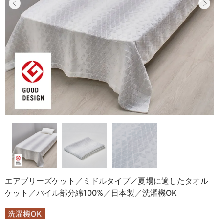
エアブリーズケット／ミドルタイプ／夏場に適したタオル
ケット／パイル部分綿100%／日本製／洗濯機OK