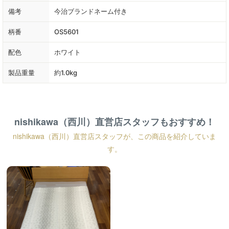
備考
今治ブランドネーム付き
柄番
OS5601
配色
ホワイト
製品重量
約1.0kg
nishikawa（西川）直営店スタッフもおすすめ！
nishikawa（西川）直営店スタッフが、この商品を紹介していま
す。