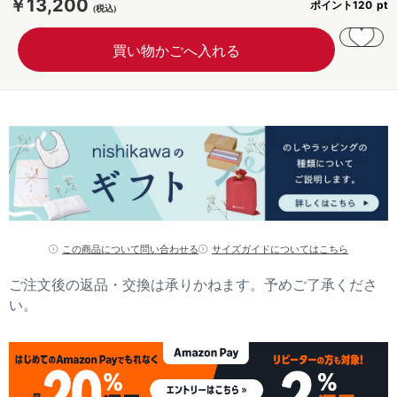
￥13,200
ポイント
120
この商品について問い合わせる
サイズガイドについてはこちら
ご注文後の返品・交換は承りかねます。予めご了承くださ
い。