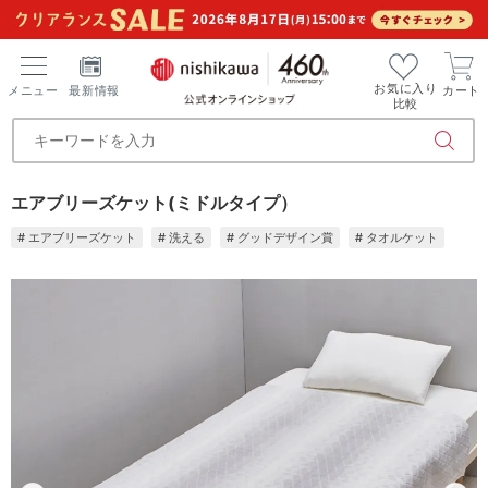
お気に入り
メニュー
最新情報
カート
比較
エアブリーズケット(ミドルタイプ）
# エアブリーズケット
# 洗える
# グッドデザイン賞
# タオルケット