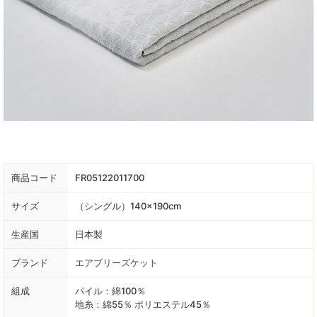
商品コード
FR05122011700
サイズ
（シングル）140×190cm
生産国
日本製
ブランド
エアブリーズケット
組成
パイル：綿100％
地糸：綿55％ ポリエステル45％