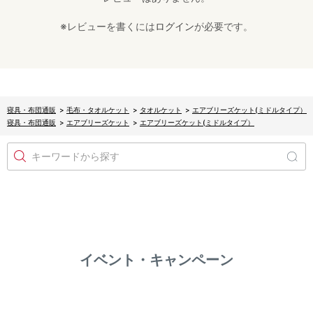
※レビューを書くには
ログイン
が必要です。
寝具・布団通販
>
毛布・タオルケット
>
タオルケット
>
エアブリーズケット(ミドルタイプ）
寝具・布団通販
>
エアブリーズケット
>
エアブリーズケット(ミドルタイプ）
キーワードから探す
イベント・キャンペーン