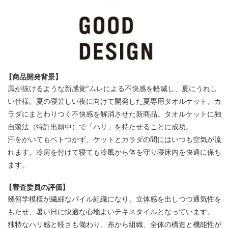
【商品開発背景】
風が抜けるような新感覚”ムレによる不快感を軽減し、夏にうれし
い仕様。夏の寝苦しい夜に向けて開発した夏専用タオルケット。カ
ラダにまとわりつく不快感を解消させた新商品。タオルケットに独
自製法（特許出願中）で「ハリ」を持たせることに成功。
汗をかいてもベトつかず、ケットとカラダの間にはいつも空気が流
れます。冷房を付けて寝ても冷風から体を守り寝床内を快適に保ち
ます。
【審査委員の評価】
幾何学模様が繊細なパイル組織になり、立体感を出しつつ通気性を
もたせ、暑い日に快適な心地よいテキスタイルとなっています。
独特なハリ感と軽さも備わり、糸から組織、全体の構造と機能性が