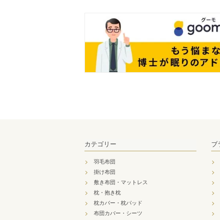
カテゴリー
ブ
羽毛布団
掛け布団
敷き布団・マットレス
枕・抱き枕
枕カバー・枕パッド
布団カバー・シーツ