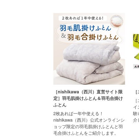
［nishikawa（西川）直営サイト限
［
定］羽毛肌掛けふとん＆羽毛合掛け
［
ふとん
イ
2枚あれば一年中使える！
験
nishikawa（西川）公式オンラインシ
介
ョップ限定の羽毛肌掛けふとんと羽
毛合掛けふとんをご紹介します。