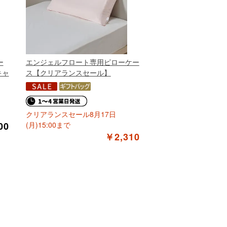
ー
エンジェルフロート専用ピローケー
キャ
ス【クリアランスセール】
クリアランスセール8月17日
00
(月)15:00まで
￥2,310