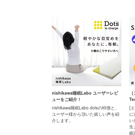
nishikawa睡眠Labo ユーザーレビ
［
ューをご紹介！
Te
nishikawa睡眠Labo dotsの特徴と、
[
ユーザー様から頂いた嬉しい声を紹
に
介します。
い
生
眠