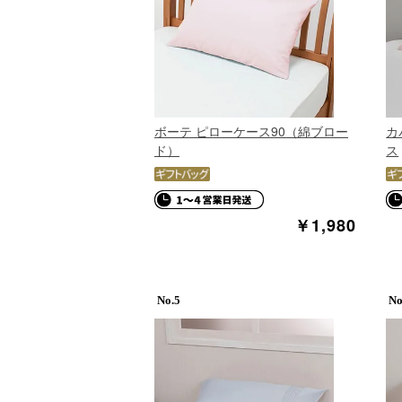
ボーテ ピローケース90（綿ブロー
カ
ド）
ス
￥1,980
5