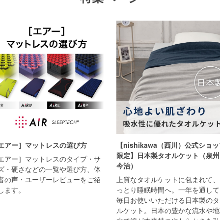
エアー］マットレスの選び方
【nishikawa（西川）公式ショ
限定】日本製タオルケット（泉州
エアー］マットレスのタイプ・サ
今治）
ズ・硬さなどの一覧や選び方、体
者の声・ユーザーレビューをご紹
上質なタオルケットに包まれて、
します。
っとり睡眠時間へ。一年を通して
毎日お使いいただける日本製のタ
ルケット。日本の豊かな流水や地