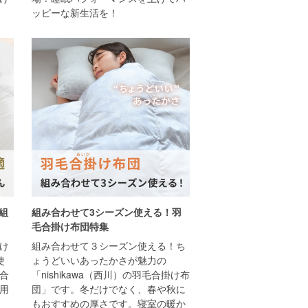
ッピーな新生活を！
）組
組み合わせて3シーズン使える！羽
毛合掛け布団特集
け
組み合わせて３シーズン使える！ち
使
ょうどいいあったかさが魅力の
合
「nishikawa（西川）の羽毛合掛け布
用
団」です。冬だけでなく、春や秋に
もおすすめの厚さです。寝室の暖か