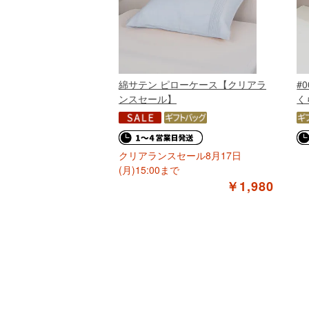
綿サテン ピローケース【クリアラ
#
ンスセール】
く
クリアランスセール8月17日
(月)15:00まで
￥1,980