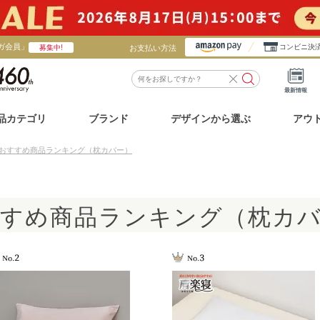
ガ会員」
お支払い方法
コンビニ決
募集中!
最新情報
品カテゴリ
ブランド
デザインから選ぶ
アウ
おすすめ商品ランキング（枕カバー）
すめ商品ランキング（枕カ