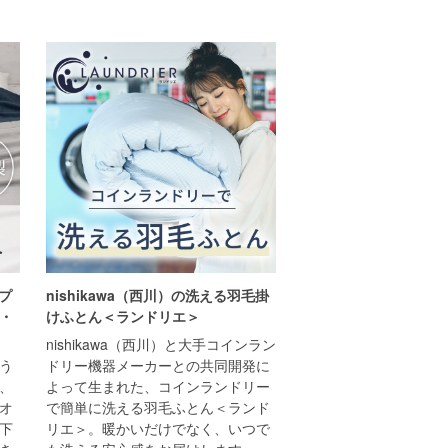
ップ
nishikawa（西川）の洗える羽毛掛
・
けふとん＜ランドリエ＞
nishikawa（西川）と大手コインラン
う
ドリー機器メーカーとの共同開発に
、
よって生まれた、コインランドリー
オ
で簡単に洗える羽毛ふとん＜ランド
下
リエ＞。暖かいだけでなく、いつで