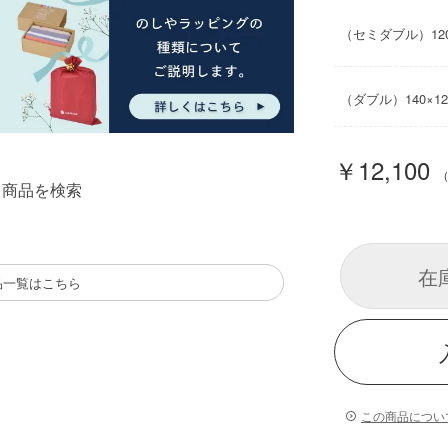
（セミダブル）120
（ダブル）140×12
￥12,100
る商品を検索
在
品一覧はこちら
この商品につい