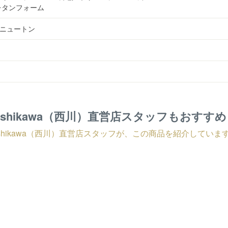
レタンフォーム
0ニュートン
ishikawa（西川）直営店スタッフもおすす
ishikawa（西川）直営店スタッフが、この商品を紹介していま