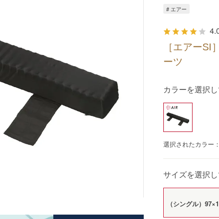
# エアー
4.
［エアーSI
ーツ
カラーを選択し
選択されたカラー
サイズを選択し
（シングル）97×1