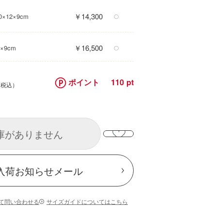
￥14,300
×12×9cm
〇
￥16,500
×9cm
〇
ポイント
110
庫がありません
入荷お知らせメール
て問い合わせる
サイズガイドについてはこちら