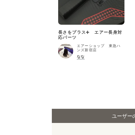
長さをプラス➕ エアー長身対
応パーツ
エアーショップ 東急ハ
ンズ新宿店
なな
ユーザー