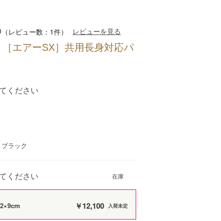
0
レビューを見る
（レビュー数：1件）
］［エアーSX］共用長身対応パ
てください
：ブラック
てください
￥12,100
2×9cm
入荷未定