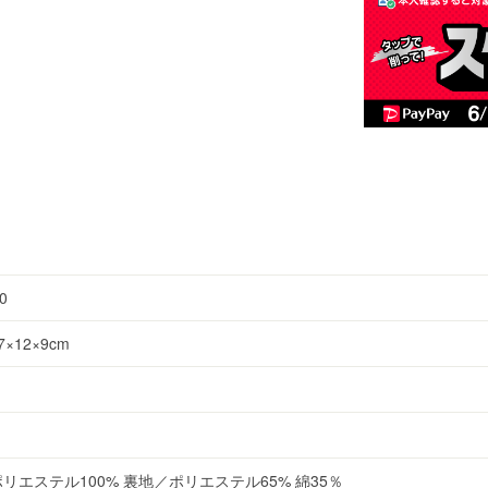
0
×12×9cm
リエステル100% 裏地／ポリエステル65% 綿35％