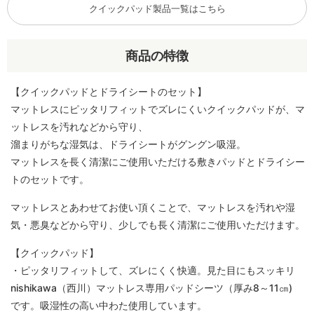
クイックパッド製品一覧はこちら
商品の特徴
【クイックパッドとドライシートのセット】
マットレスにピッタリフィットでズレにくいクイックパッドが、マ
ットレスを汚れなどから守り、
溜まりがちな湿気は、ドライシートがグングン吸湿。
マットレスを長く清潔にご使用いただける敷きパッドとドライシー
トのセットです。
マットレスとあわせてお使い頂くことで、マットレスを汚れや湿
気・悪臭などから守り、少しでも長く清潔にご使用いただけます。
【クイックパッド】
・ピッタリフィットして、ズレにくく快適。見た目にもスッキリ
nishikawa（西川）マットレス専用パッドシーツ（厚み8～11㎝)
です。吸湿性の高い中わた使用しています。