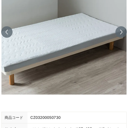
商品コード
CZ03200050730