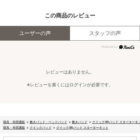
この商品のレビュー
ユーザーの声
スタッフの声
レビューはありません。
※レビューを書くには
ログイン
が必要です。
寝具・布団通販
>
敷きパッド・ベッドパッド
>
敷きパッド
>
クイック(R)パッド スターターキ
寝具・布団通販
>
クイックパッド
>
クイック(R)パッド スターターキット