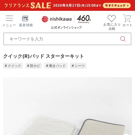
お気に入り
メニュー
最新情報
カート
比較
クイック(R)パッド スターターキット
# クイック
# 防カビ
# 敷きパッド
# シーツ