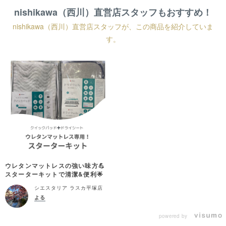
nishikawa（西川）直営店スタッフもおすすめ！
nishikawa（西川）直営店スタッフが、この商品を紹介していま
す。
ウレタンマットレスの強い味方💪
スターターキットで清潔&便利🌟
シエスタリア ラスカ平塚店
よる
powered by