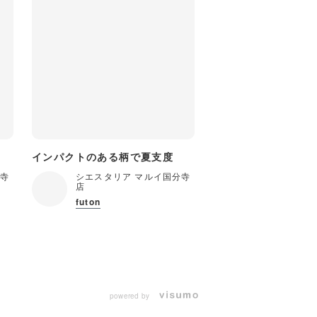
！
インパクトのある柄で夏支度
分寺
シエスタリア マルイ国分寺
店
futon
powered by