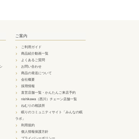
ご案内
ご利用ガイド
商品紹介動画一覧
よくあるご質問
シ
お問い合わせ
商品の発送について
会社概要
採用情報
直営店舗一覧・かんたんご来店予約
nishikawa（西川）チェーン店舗一覧
ねむりの相談所
眠りのコミュニティサイト「みんなの眠
ラボ」
利用規約
個人情報保護方針
プライバシーポリシー