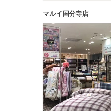
マルイ国分寺店