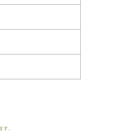
」
ます。