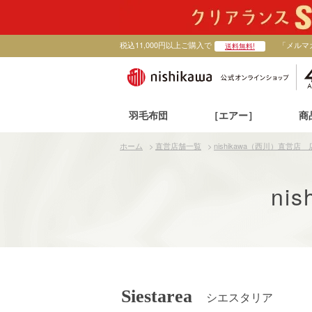
税込11,000円以上ご購入で
「メルマ
送料無料!
羽毛布団
［エアー］
商
ホーム
>
直営店舗一覧
>
nishikawa（西川）直営店
ni
Siestarea
シエスタリア