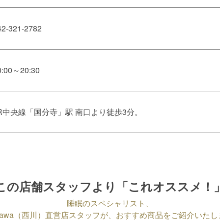
42-321-2782
0:00～20:30
R中央線「国分寺」駅 南口より徒歩3分。
この店舗スタッフより「これオススメ！
睡眠のスペシャリスト、
hikawa（西川）直営店スタッフが、
おすすめ商品をご紹介いたし