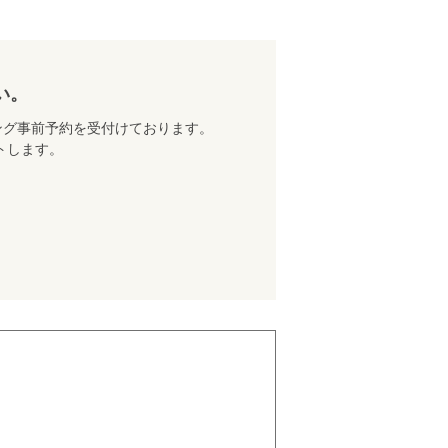
い。
ング事前予約を受付けております。
トします。
。