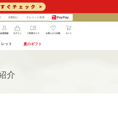
済
分割払い
クレジット決済
会員登録
ログイン
ご利用ガイド
お気に入り比較
カート
トレット
夏のギフト
舗紹介