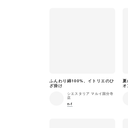
ふんわり綿100%、イトリエのひ
夏
ざ掛け
オ
シエスタリア マルイ国分寺
店
n-f