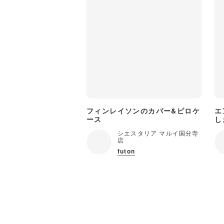
フィンレイソンのカバー&ピロケ
エ
ース
し
シエスタリア マルイ国分寺
店
futon