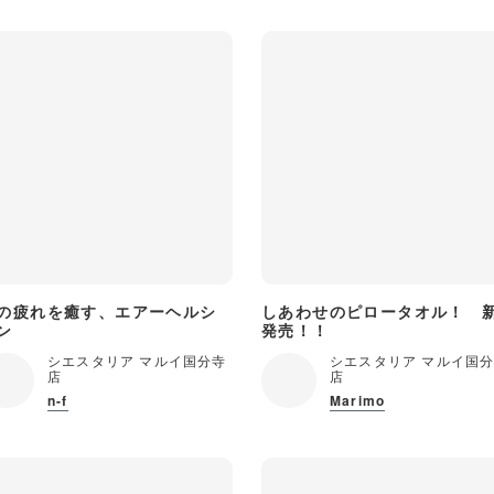
の疲れを癒す、エアーヘルシ
しあわせのピロータオル！ 
ン
発売！！
シエスタリア マルイ国分寺
シエスタリア マルイ国
店
店
n-f
Marimo