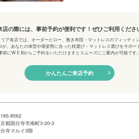
来店の際には、事前予約が便利です！
ぜひご利用くださ
シエスタリア各店では、オーダーピロー、敷き布団・マットレスの
フィッティ
ロが、あなたの体型や寝姿勢に合った
枕選び・マットレス選びをサポー
事前にW E Bからご予約をいただけますと
スムーズにご案内が可能です
かんたんご来店予約
185-8562
京都国分寺市南町3-20-3
国分寺マルイ3階