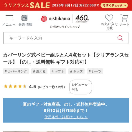
お気に入り
メニュー
最新情報
カート
比較
カバーリング式ベビー組ふとん4点セット【クリアランスセ
ール】【のし・送料無料 ギフト対応可】
# カバーリング
# 洗える
# ギフト
# キッズ
# シーツ
レビューを
4.5
（レビュー数：2件）
見る
夏のギフト対象商品、のし・送料無料実施中。
8月10日(月)15時まで！
使用条件・詳細はこちら ＞