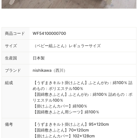
商品コード
WF54100000700
サイズ
（ベビー組ふとん）レギュラーサイズ
生産国
日本製
ブランド
nishikawa（西川）
組成
【うずまきキルト掛けふとん】ふとんがわ：綿100％ 詰
めもの：ポリエステル100％
【固綿敷きふとん】ふとんがわ：綿100％ 詰めもの：ポ
リエステル100％
【掛けふとんカバー】綿100％
【固綿敷きふとん用シーツ】綿100％
備考
【うずまきキルト掛けふとん】95×120cm
【固綿敷きふとん】70×120cm
【掛けふとんカバー】102×128cm