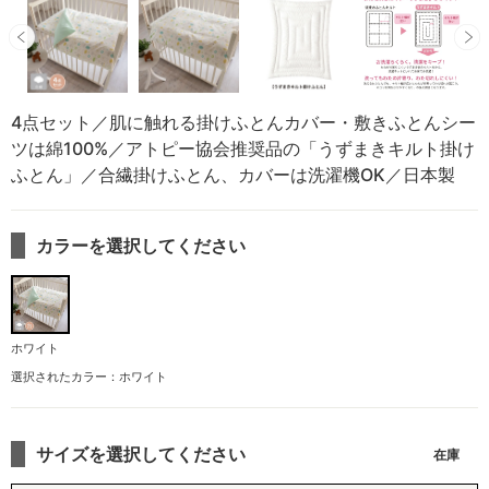
4点セット／肌に触れる掛けふとんカバー・敷きふとんシー
ツは綿100%／アトピー協会推奨品の「うずまきキルト掛け
ふとん」／合繊掛けふとん、カバーは洗濯機OK／日本製
カラーを選択してください
ホワイト
選択されたカラー：ホワイト
サイズを選択してください