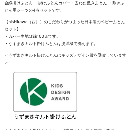
合繊掛けふとん ・掛けふとんカバー・固わた敷きふとん ・敷きふ
とん用シーツの4点セットです。
【nishikawa（西川）のこだわりがつまった日本製のベビーふとん
セット】
・カバー生地は綿100％です。
・うずまきキルト掛けふとんは洗濯機で洗えます。
＜うずまきキルト掛けふとんはキッズデザイン賞を受賞しています
＞