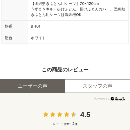
【固綿敷きふとん用シーツ】70×120cm
うずまきキルト掛けふとん、掛けふとんカバー、固綿敷
きふとん用シーツは洗濯機OK
柄番
BH01
配色
ホワイト
この商品のレビュー
ユーザーの声
スタッフの声
4.5
2
レビュー件数：
件