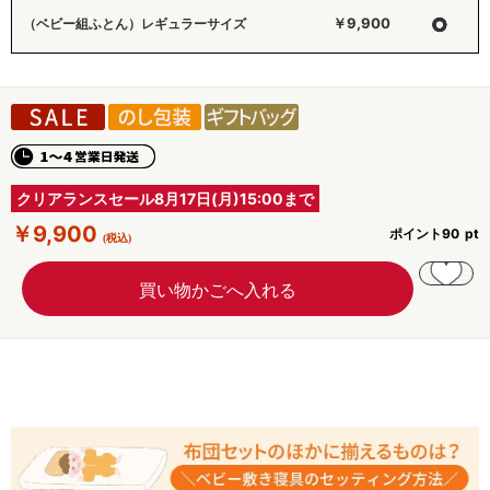
○
￥9,900
（ベビー組ふとん）レギュラーサイズ
クリアランスセール8月17日(月)15:00まで
￥9,900
ポイント
90