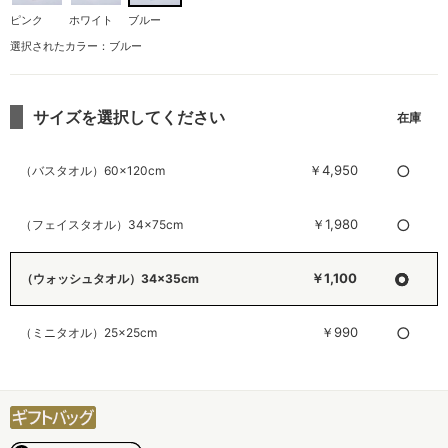
ピンク
ホワイト
ブルー
選択されたカラー：ブルー
サイズを選択してください
○
￥4,950
（バスタオル）60×120cm
○
￥1,980
（フェイスタオル）34×75cm
○
￥1,100
（ウォッシュタオル）34×35cm
○
￥990
（ミニタオル）25×25cm