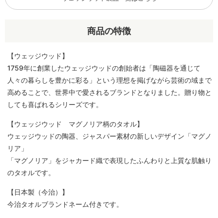
商品の特徴
【ウェッジウッド】
1759年に創業したウェッジウッドの創始者は「陶磁器を通じて
人々の暮らしを豊かに彩る」という理想を掲げながら芸術の域まで
高めることで、世界中で愛されるブランドとなりました。贈り物と
しても喜ばれるシリーズです。
【ウェッジウッド マグノリア柄のタオル】
ウェッジウッドの陶器、ジャスパー素材の新しいデザイン「マグノ
リア」
「マグノリア」をジャカード織で表現したふんわりと上質な肌触り
のタオルです。
【日本製（今治）】
今治タオルブランドネーム付きです。