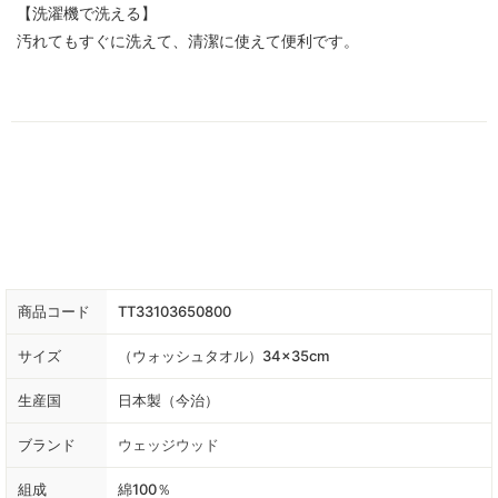
【洗濯機で洗える】
汚れてもすぐに洗えて、清潔に使えて便利です。
商品コード
TT33103650800
サイズ
（ウォッシュタオル）34×35cm
生産国
日本製（今治）
ブランド
ウェッジウッド
組成
綿100％