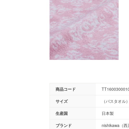
商品コード
TT160030001
サイズ
（バスタオル）6
生産国
日本製
ブランド
nishikawa（