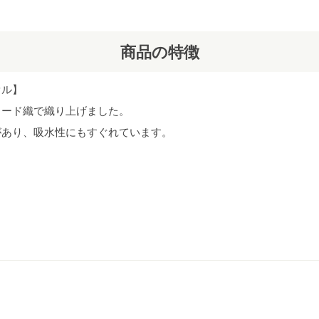
商品の特徴
オル】
カード織で織り上げました。
があり、吸水性にもすぐれています。
。