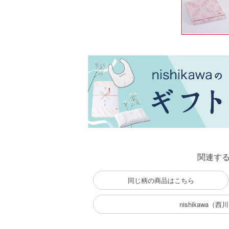
関連す
同じ柄の商品はこちら
nishikawa