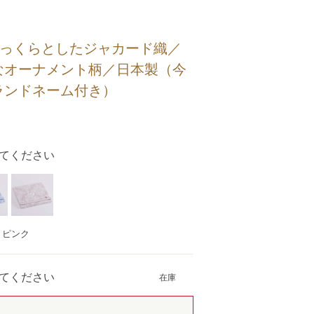
ふっくらとしたジャカード織／
なオーナメント柄／日本製（今
ランドネーム付き）
てください
：ピンク
てください