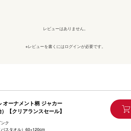
レビューはありません。
※レビューを書くには
ログイン
が必要です。
 オーナメント柄 ジャカー
治）【クリアランスセール】
ピンク
バスタオル）60×120cm