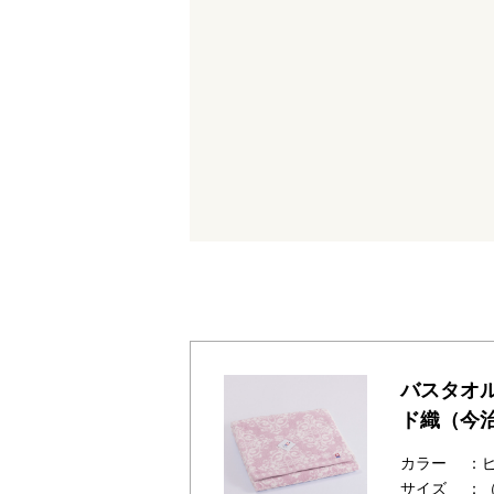
バスタオル
ド織（今
カラー
：
サイズ
：（