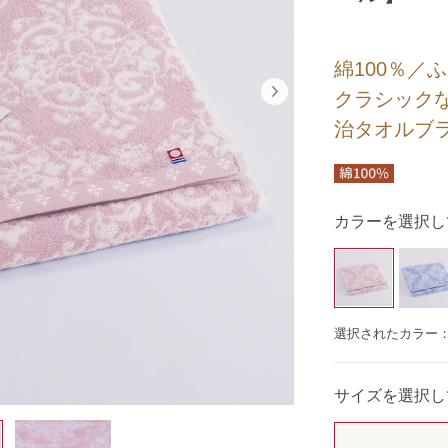
綿100％／
クラシック
治タオルブ
カラーを選択し
選択されたカラー
サイズを選択し