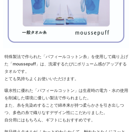
特殊製法で作られた「パフィールコットン糸」を使用して織り上げ
た「moussepuff」は、洗濯するたびにボリューム感がアップする
タオルです。
とても気持ちよくお使いいただけます。
吸水性に優れた「パフィールコットン」は生産時の電力・水の使用
を削減した環境に優しい製法で作られました。
また、糸を先染めすることで綿本来が持つ柔らかさを引き出しつ
つ、多色の糸で織りなすデザイン性にこだわりました。
自分用にはもちろん、ギフトにもおすすめです。
毎日使うタオルが ふわっとやわらかくて、触れたとたんにスッと