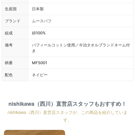
生産国
日本製
ブランド
ムースパフ
組成
綿100%
備考
パフィールコットン使用／今治タオルブランドネーム付
き
柄番
MF5001
配色
ネイビー
nishikawa（西川）直営店スタッフもおすすめ！
nishikawa（西川）直営店スタッフが、この商品を紹介していま
す。