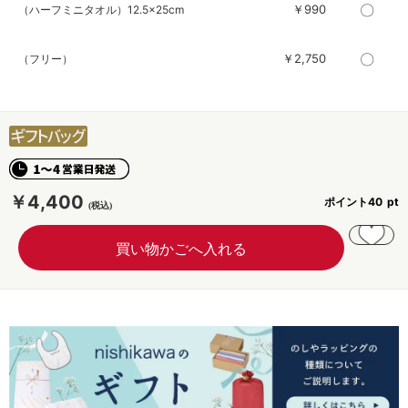
〇
￥990
（ハーフミニタオル）12.5×25cm
〇
￥2,750
（フリー）
￥4,400
ポイント
40