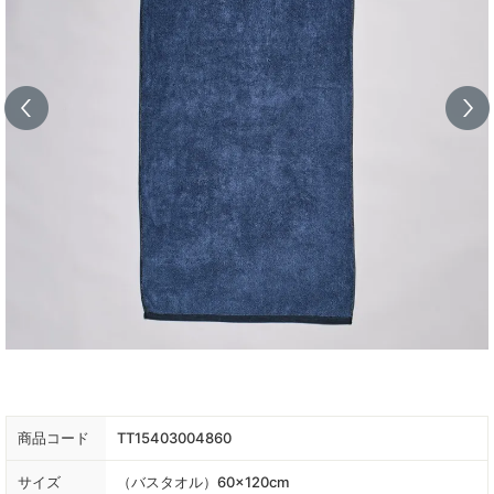
商品コード
TT15403004860
サイズ
（バスタオル）60×120cm