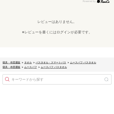
レビューはありません。
※レビューを書くには
ログイン
が必要です。
寝具・布団通販
>
タオル
>
バスタオル・スマートバス
>
ムースパフ バスタオル
寝具・布団通販
>
ムースパフ
>
ムースパフ バスタオル
キーワードから探す