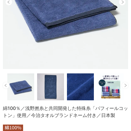
綿100％／浅野撚糸と共同開発した特殊糸「パフィールコッ
トン」使用／今治タオルブランドネーム付き／日本製