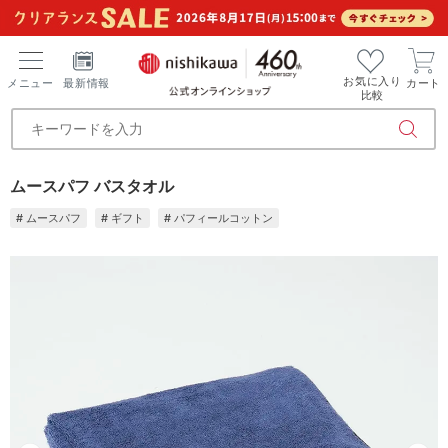
お気に入り
メニュー
最新情報
カート
比較
ムースパフ バスタオル
# ムースパフ
# ギフト
# パフィールコットン