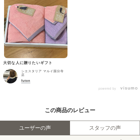
大切な人に贈りたいギフト
シエスタリア マルイ国分寺
店
futon
powered by
この商品のレビュー
ユーザーの声
スタッフの声