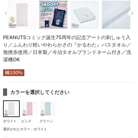
PEANUTSコミック誕生75周年の記念アートの刺しゅう入
り／ふんわり軽いやわらかさの『かるわた』バスタオル／
無撚糸使用／日本製／今治タオルブランドネーム付き／洗
濯機OK
カラーを選択してください
ホワイト
ピンク
グリーン
選択されたカラー：ホワイト