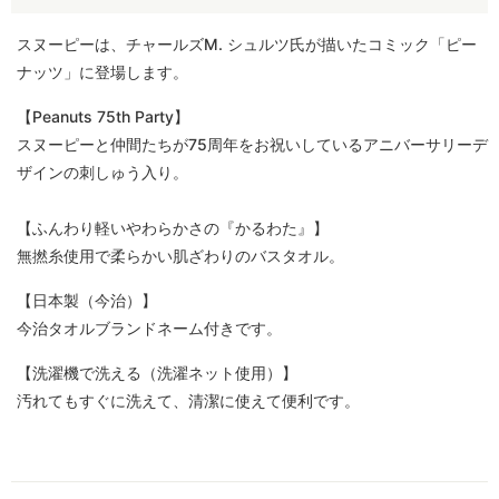
スヌーピーは、チャールズM. シュルツ氏が描いたコミック「ピー
ナッツ」に登場します。
【Peanuts 75th Party】
スヌーピーと仲間たちが75周年をお祝いしているアニバーサリーデ
ザインの刺しゅう入り。
【ふんわり軽いやわらかさの『かるわた』】
無撚糸使用で柔らかい肌ざわりのバスタオル。
【日本製（今治）】
今治タオルブランドネーム付きです。
【洗濯機で洗える（洗濯ネット使用）】
汚れてもすぐに洗えて、清潔に使えて便利です。