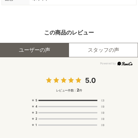
この商品のレビュー
ユーザーの声
スタッフの声
5.0
2
レビュー件数：
件
★
5
(2)
★
4
(0)
★
3
(0)
★
2
(0)
★
1
(0)