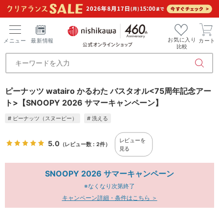
お気に入り
メニュー
最新情報
カート
比較
ピーナッツ watairo かるわた バスタオル<75周年記念アー
ト>【SNOOPY 2026 サマーキャンペーン】
# ピーナッツ（スヌーピー）
# 洗える
レビューを
5.0
（レビュー数：2件）
見る
SNOOPY 2026 サマーキャンペーン
※なくなり次第終了
キャンペーン詳細・条件はこちら ＞