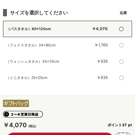
サイズを選択してください
〇
￥4,070
（バスタオル）60×120cm
〇
￥1,760
（フェイスタオル）34×80cm
〇
￥935
（ウォッシュタオル）34×35cm
〇
￥935
（ミニタオル）25×25cm
￥4,070
ポイント
37