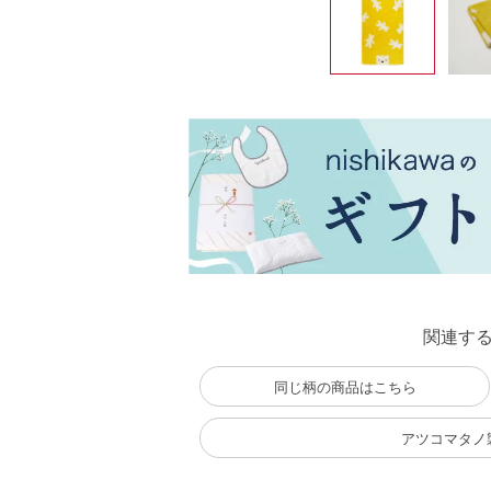
関連す
同じ柄の商品はこちら
アツコマタノ