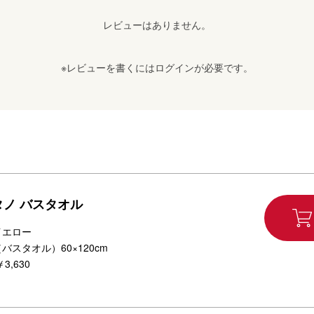
レビューはありません。
※レビューを書くには
ログイン
が必要です。
ノ バスタオル
イエロー
バスタオル）60×120cm
￥3,630