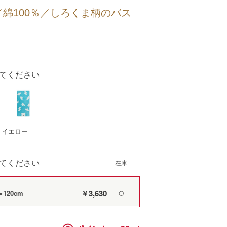
綿100％／しろくま柄のバス
てください
：イエロー
てください
￥3,630
120cm
〇