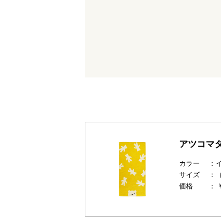
アツコマタ
カラー
：
サイズ
：（
価格
： 