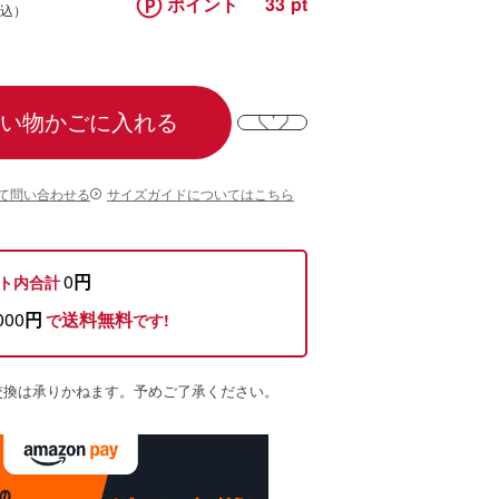
ポイント
33
い物かごに入れる
て問い合わせる
サイズガイドについてはこちら
0
円
ト内合計
000
円
送料無料
で
です!
交換は承りかねます。予めご了承ください。