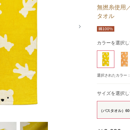
無撚糸使用／
タオル
カラーを選択し
選択されたカラー
サイズを選択し
（バスタオル）60×