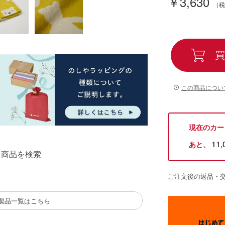
￥3,630
買
この商品につい
現在のカー
11,
あと、
る商品を検索
ご注文後の返品・
製品一覧はこちら