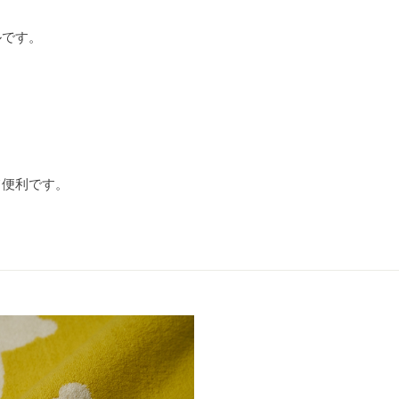
ルです。
て便利です。