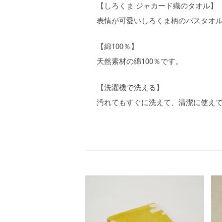
【しろくま ジャカード織のタオル】
表情が可愛いしろくま柄のバスタオ
【綿100％】
天然素材の綿100％です。
【洗濯機で洗える】
汚れてもすぐに洗えて、清潔に使え