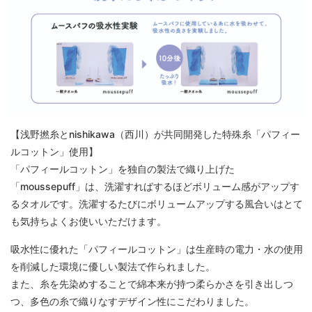
【浅野撚糸とnishikawa（西川）が共同開発した特殊糸「パフィー
ルコットン」使用】
「パフィールコットン」を独自の製法で織り上げた
「moussepuff」は、洗濯すればするほどボリューム感がアップす
るタオルです。洗濯するたびにボリュームアップする風合いはとて
も気持ちよくお使いいただけます。
吸水性に優れた「パフィールコットン」は生産時の電力・水の使用
を削減した環境に優しい製法で作られました。
また、糸を先染めすることで綿本来が持つ柔らかさを引き出しつ
つ、多色の糸で織りなすデザイン性にこだわりました。