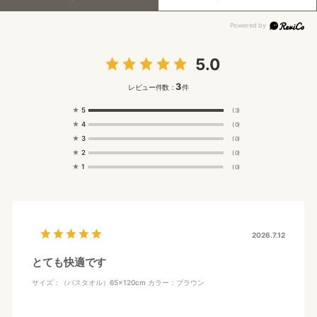
5.0
3
レビュー件数：
件
★
5
(3)
★
4
(0)
★
3
(0)
★
2
(0)
★
1
(0)
2026.7.12
とても快適です
サイズ：（バスタオル）65×120cm
カラー：ブラウン