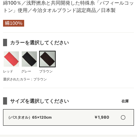
綿100％／浅野撚糸と共同開発した特殊糸「パフィールコッ
トン」使用／今治タオルブランド認定商品／日本製
カラーを選択してください
レッド
グレー
ブラウン
選択されたカラー：ブラウン
サイズを選択してください
〇
￥1,980
（バスタオル）65×120cm