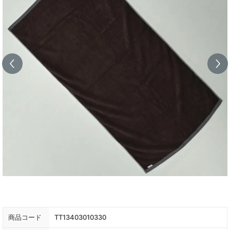
商品コード
TT13403010330