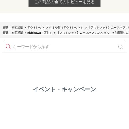
この商品の全てのレビューを見る
寝具・布団通販
>
アウトレット
>
タオル類（アウトレット）
>
【アウトレット】ムースパフ 
寝具・布団通販
>
nishikawa（西川）
>
【アウトレット】ムースパフ バスタオル ※在庫限り
キーワードから探す
イベント・キャンペーン