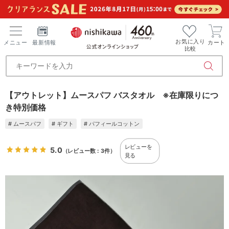
お気に入り
メニュー
最新情報
カート
比較
【アウトレット】ムースパフ バスタオル ※在庫限りにつ
き特別価格
# ムースパフ
# ギフト
# パフィールコットン
レビューを
5.0
（レビュー数：3件）
見る