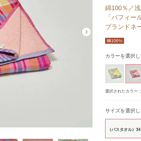
綿100％／
「パフィー
ブランドネ
カラーを選択し
選択されたカラー
サイズを選択し
（バスタオル）34×