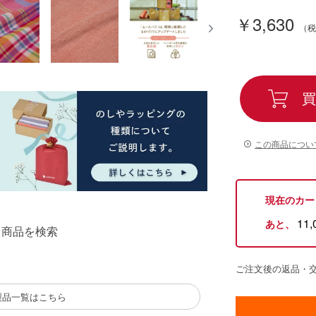
￥3,630
買
この商品につい
現在のカー
11,
あと、
る商品を検索
ご注文後の返品・
製品一覧はこちら