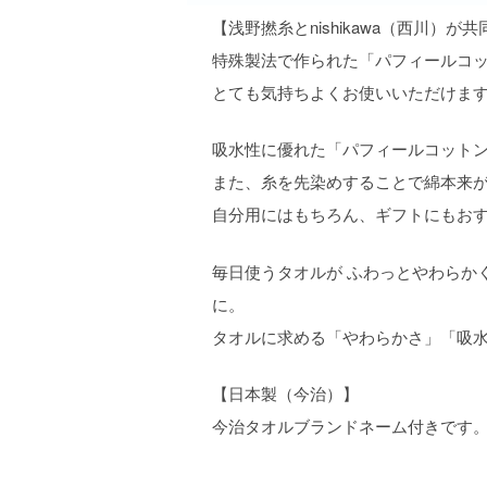
【浅野撚糸とnishikawa（西川
特殊製法で作られた「パフィールコット
とても気持ちよくお使いいただけま
吸水性に優れた「パフィールコット
また、糸を先染めすることで綿本来
自分用にはもちろん、ギフトにもお
毎日使うタオルが ふわっとやわらか
に。
タオルに求める「やわらかさ」「吸
【日本製（今治）】
今治タオルブランドネーム付きです