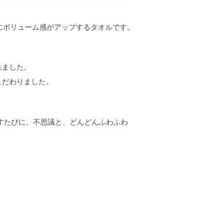
びにボリューム感がアップするタオルです。
れました。
こだわりました。
すたびに、不思議と、どんどんふわふわ