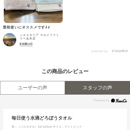
普段使いにオススメです♪♪
シエスタリア マルイファミ
リー志木店
KAMIJO
powered by
この商品のレビュー
ユーザーの声
スタッフの声
毎日使う水滴どろぼうタオル
色：（バスタオル）34×120cm
サイズ：ライトピンク