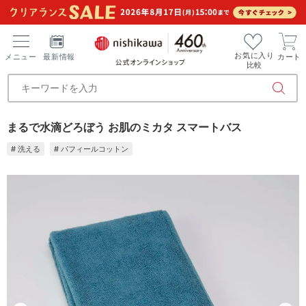
お気に入り
メニュー
最新情報
カート
比較
まるで水滴どろぼう お肌のミカタ スマートバス
# 洗える
# パフィールコットン