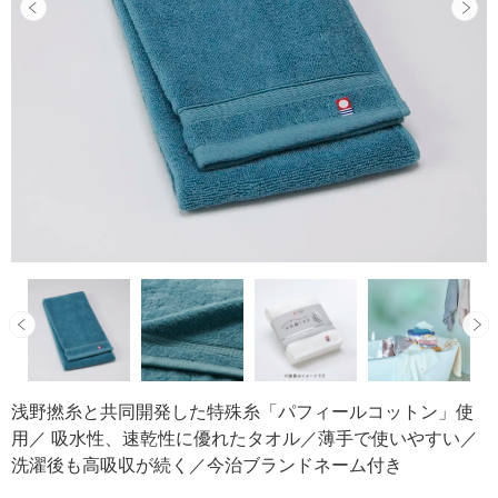
浅野撚糸と共同開発した特殊糸「パフィールコットン」使
用／ 吸水性、速乾性に優れたタオル／薄手で使いやすい／
洗濯後も高吸収が続く／今治ブランドネーム付き