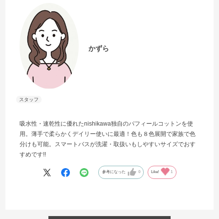
かずら
吸水性・速乾性に優れたnishikawa独自のパフィールコットンを使
用。薄手で柔らかくデイリー使いに最適！色も８色展開で家族で色
分けも可能。スマートバスが洗濯・取扱いもしやすいサイズでおす
すめです!!
参考になった
0
Like!
1