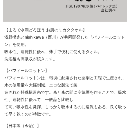
【まるで水滴どろぼう お肌のミカタタオル】
浅野撚糸とnishikawa（西川）が共同開発した『パフィールコット
ン』を使用。
吸水性、速乾性に優れ、薄手で便利に使えるタオル。
洗濯後も高吸収が続きます。
【パフィールコットン】
パフィールコットンは、環境に配慮された薬剤と工程で生産され、
水の使用量を大幅削減、エコな製法で製
造された特殊構造糸です。糸と糸の間に空気層を作ることで、吸水
性、速乾性に優れて、一般品と比較し
て高い吸水性を発揮。しっかり吸水するのに速乾もある、良く吸っ
て早く乾くのが特徴です。
【日本製（今治）】