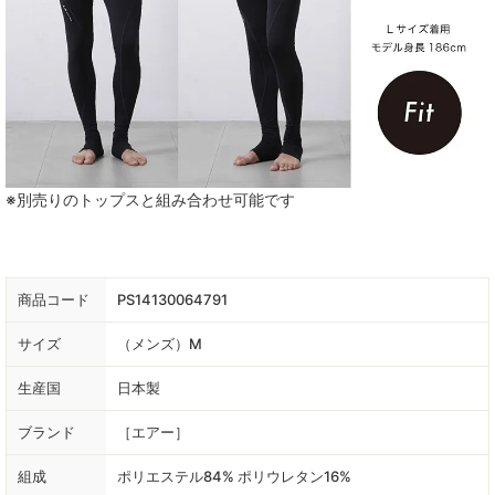
※別売りのトップスと組み合わせ可能です
商品コード
PS14130064791
サイズ
（メンズ）M
生産国
日本製
ブランド
［エアー］
組成
ポリエステル84% ポリウレタン16%