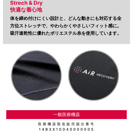
Strech & Dry
快適な着心地
体を締め付けにくい設計と、どんな動きにも対応する全
方位ストレッチで、やわらかくやさしいフィット感に。
吸汗速乾性に優れたポリエステル糸を使用しています。
一般医療機器
医療機器製造販売届出番号
14B3X10040000005