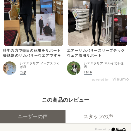
科学の力で毎日の休養をサポート
エアーリカバリースリープテック
😄話題のリカバリーウエアです👊
ウェア着用リポート
シエスタリア イーアスつく
シエスタリア マルイ北千住
ば店
店
コボ
1010
powered by
この商品のレビュー
ユーザーの声
スタッフの声