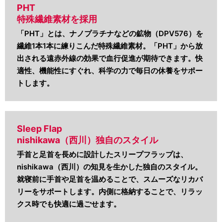
PHT
特殊繊維素材を採用
「PHT」とは、ナノプラチナなどの鉱物（DPV576）を
繊維1本1本に練りこんだ特殊繊維素材。「PHT」から放
出される遠赤外線の効果で血行促進が期待できます。快
適性、機能性にすぐれ、科学の力で毎日の休養をサポー
トします。
Sleep Flap
nishikawa（西川）独自のスタイル
手首と足首を長めに設計したスリープフラップは、
nishikawa（西川）の知見を生かした独自のスタイル。
就寝前に手首や足首を温めることで、スムーズなリカバ
リーをサポートします。内側に格納することで、リラッ
クス時でも快適に過ごせます。