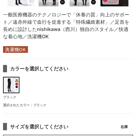
一般医療機器のテクノロジーで「休養の質」向上のサポー
ト／遠赤外線で血行を促進する「特殊繊維素材」／足首を
長めに設計したnishikawa（西川）独自のスタイル／快適
な着心地／洗濯機OK
カラーを選択してください
ブラック
選択されたカラー：ブラック
サイズを選択してください