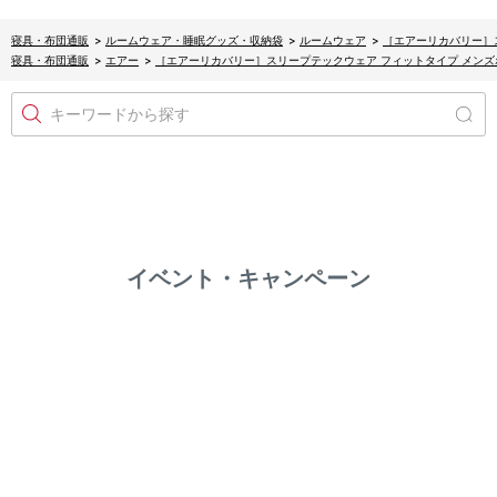
寝具・布団通販
>
ルームウェア・睡眠グッズ・収納袋
>
ルームウェア
>
［エアーリカバリー］
寝具・布団通販
>
エアー
>
［エアーリカバリー］スリープテックウェア フィットタイプ メンズ
キーワードから探す
イベント・キャンペーン