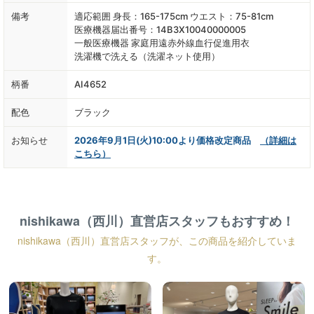
備考
適応範囲 身長：165-175cm ウエスト：75-81cm
医療機器届出番号：14B3X10040000005
一般医療機器 家庭用遠赤外線血行促進用衣
洗濯機で洗える（洗濯ネット使用）
柄番
AI4652
配色
ブラック
お知らせ
2026年9月1日(火)10:00より価格改定商品
（詳細は
こちら）
nishikawa（西川）直営店スタッフもおすすめ！
nishikawa（西川）直営店スタッフが、この商品を紹介していま
す。