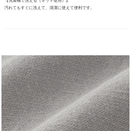
【洗濯機で洗える（ネット使用）】
汚れてもすぐに洗えて、清潔に使えて便利です。