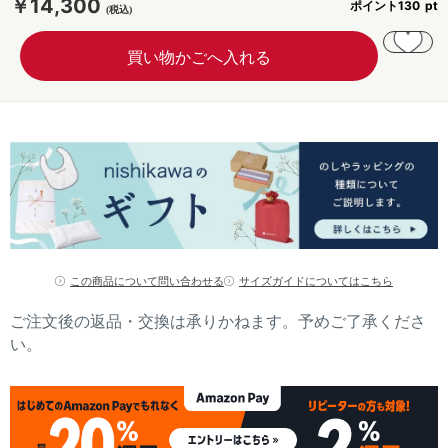
￥14,300
ポイント
130
この商品について問い合わせる
サイズガイドについてはこちら
ご注文後の返品・交換は承りかねます。予めご了承くださ
い。