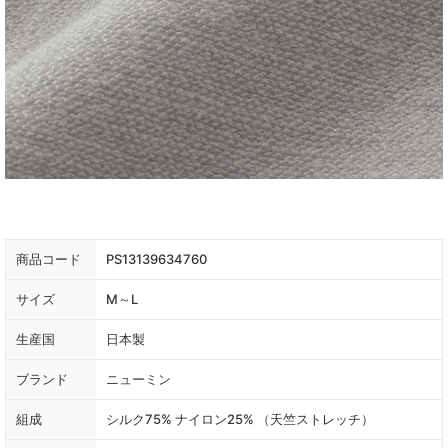
商品コード
PS13139634760
サイズ
M～L
生産国
日本製
ブランド
ニューミン
組成
シルク75% ナイロン25% （天竺ストレッチ）