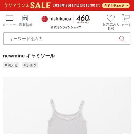
お気に入り
メニュー
最新情報
カート
比較
newmine キャミソール
# 洗える
# シルク