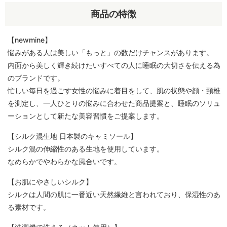
商品の特徴
【newmine】
悩みがある人は美しい「もっと」の数だけチャンスがあります。
内面から美しく輝き続けたいすべての人に睡眠の大切さを伝える為
のブランドです。
忙しい毎日を過ごす女性の悩みに着目をして、肌の状態や顔・頸椎
を測定し、一人ひとりの悩みに合わせた商品提案と、睡眠のソリュ
ーションとして新たな美容習慣をご提案します。
【シルク混生地 日本製のキャミソール】
シルク混の伸縮性のある生地を使用しています。
なめらかでやわらかな風合いです。
【お肌にやさしいシルク】
シルクは人間の肌に一番近い天然繊維と言われており、保湿性のあ
る素材です。