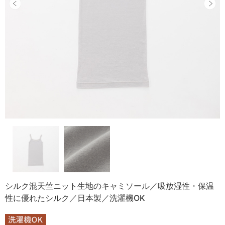
シルク混天竺ニット生地のキャミソール／吸放湿性・保温
性に優れたシルク／日本製／洗濯機OK