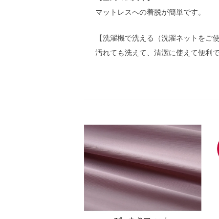
マットレスへの着脱が簡単です。
【洗濯機で洗える（洗濯ネットをご
汚れても洗えて、清潔に使えて便利