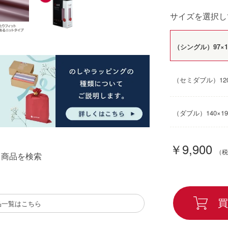
サイズを選択し
（シングル）97×1
（セミダブル）120
（ダブル）140×19
￥9,900
る商品を検索
買
品一覧はこちら