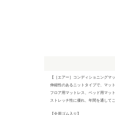
【［エアー］コンディショニングマ
伸縮性のあるニットタイプで、マッ
フロア用マットレス、ベッド用マッ
ストレッチ性に優れ、年間を通して
【全周ゴム入り】