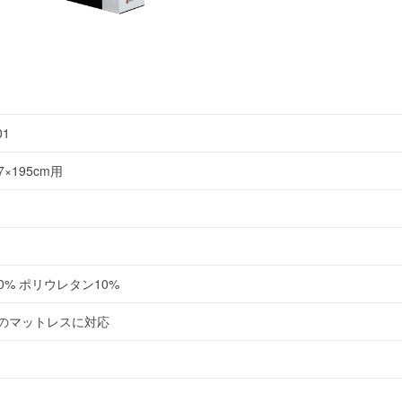
01
×195cm用
0% ポリウレタン10%
でのマットレスに対応