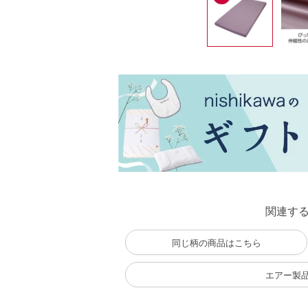
関連す
同じ柄の商品はこちら
エアー製