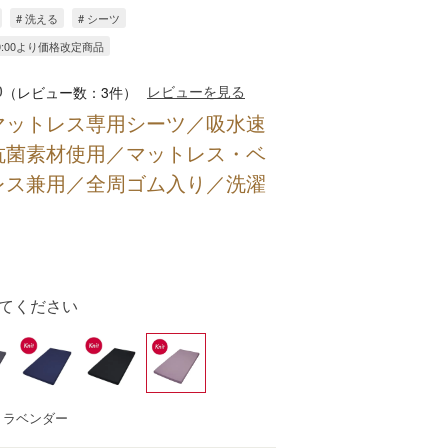
# 洗える
# シーツ
)10:00より価格改定商品
0
レビューを見る
（レビュー数：3件）
マットレス専用シーツ／吸水速
抗菌素材使用／マットレス・ベ
レス兼用／全周ゴム入り／洗濯
てください
：ラベンダー