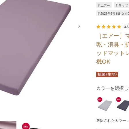
# エアー
# ラップ
# 2026年9月1日(火
5.
［エアー］
乾・消臭・
ッドマット
機OK
カラーを選択し
選択されたカラー