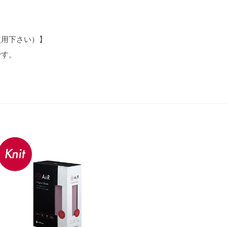
使用下さい）】
です。