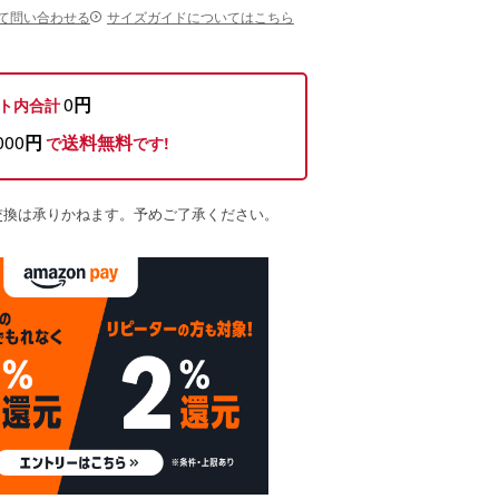
て問い合わせる
サイズガイドについてはこちら
0
円
ト内合計
000
円
送料無料
で
です!
交換は承りかねます。予めご了承ください。