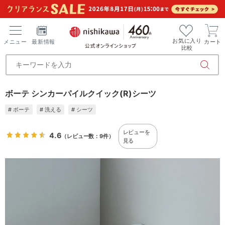
お気に入り
メニュー
最新情報
カート
比較
ボーテ シンカーパイルクイック(R)シーツ
# ボーテ
# 洗える
# シーツ
レビューを
4.6
（レビュー数：9件）
見る