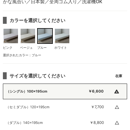
かな風合い／日本製／全周ゴム入り／洗濯機OK
カラーを選択してください
ピンク
ベージュ
ブルー
ホワイト
選択されたカラー：ブルー
サイズを選択してください
△
￥6,600
（シングル）100×195cm
△
￥7,700
（セミダブル）120×195cm
△
￥8,800
（ダブル）140×195cm