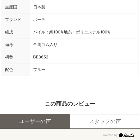
生産国
日本製
ブランド
ボーテ
組成
パイル：綿100%地糸：ポリエステル100%
備考
全周ゴム入り
柄番
BE3652
配色
ブルー
この商品のレビュー
ユーザーの声
スタッフの声