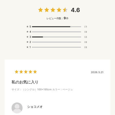
4.6
9
レビュー件数：
件
★
5
(7)
★
4
(0)
★
3
(2)
★
2
(0)
★
1
(0)
2026.5.21
私のお気に入り
サイズ：（シングル）100×195cm
カラー：ベージュ
ショコメオ