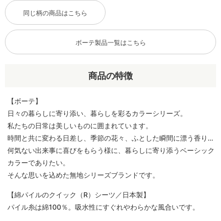
同じ柄の商品はこちら
ボーテ製品一覧はこちら
商品の特徴
【ボーテ】
日々の暮らしに寄り添い、暮らしを彩るカラーシリーズ。
私たちの日常は美しいものに囲まれています。
時間と共に変わる日差し、季節の花々、ふとした瞬間に漂う香り…
何気ない出来事に喜びをもらう様に、暮らしに寄り添うベーシック
カラーでありたい。
そんな思いを込めた無地シリーズブランドです。
【綿パイルのクイック（R）シーツ／日本製】
パイル糸は綿100％。吸水性にすぐれやわらかな風合いです。