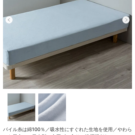
パイル糸は綿100％／吸水性にすぐれた生地を使用／やわら