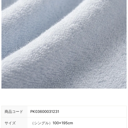
商品コード
PK03600031231
サイズ
（シングル）100×195cm