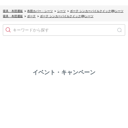
寝具・布団通販
>
布団カバー・シーツ
>
シーツ
>
ボーテ シンカーパイルクイック(R)シーツ
寝具・布団通販
>
ボーテ
>
ボーテ シンカーパイルクイック(R)シーツ
キーワードから探す
イベント・キャンペーン