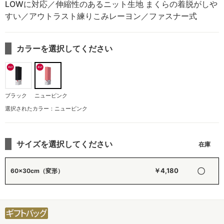
LOWに対応／伸縮性のあるニット生地 まくらの着脱がしや
すい／アウトラスト練りこみレーヨン／ファスナー式
カラーを選択してください
ブラック
ニューピンク
選択されたカラー：ニューピンク
サイズを選択してください
〇
￥4,180
60×30cm（変形）