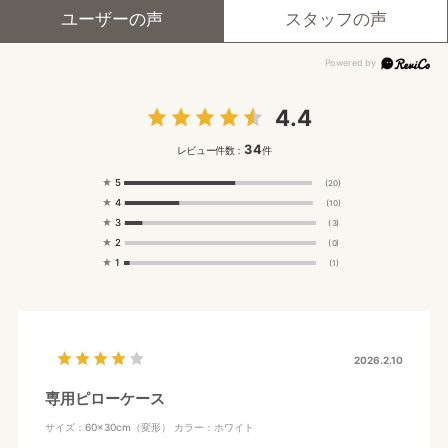
ユーザーの声
スタッフの声
4.4
34
レビュー件数：
件
★
5
(20)
★
4
(10)
★
3
(3)
★
2
(0)
★
1
(1)
2026.2.10
専用ピローケース
サイズ：60×30cm（変形）
カラー：ホワイト