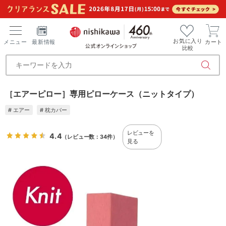
お気に入り
メニュー
最新情報
カート
比較
［エアーピロー］専用ピローケース（ニットタイプ）
# エアー
# 枕カバー
レビューを
4.4
（レビュー数：34件）
見る