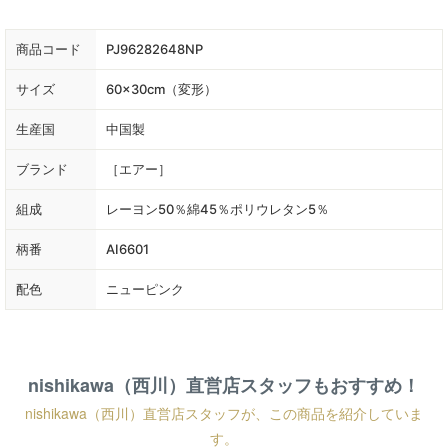
商品コード
PJ96282648NP
サイズ
60×30cm（変形）
生産国
中国製
ブランド
［エアー］
組成
レーヨン50％綿45％ポリウレタン5％
柄番
AI6601
配色
ニューピンク
nishikawa（西川）直営店スタッフもおすすめ！
nishikawa（西川）直営店スタッフが、この商品を紹介していま
す。