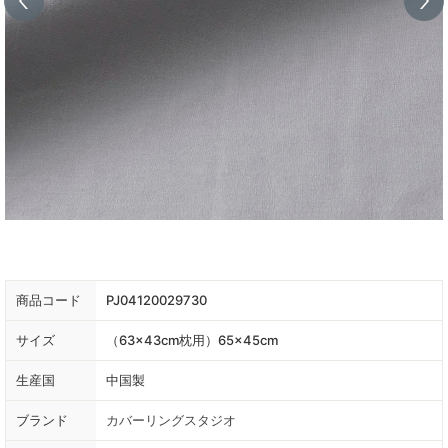
商品コード
PJ04120029730
サイズ
（63×43cm枕用）65×45cm
生産国
中国製
ブランド
カバーリングスタジオ