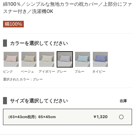
綿100％／シンプルな無地カラーの枕カバー／上部分にファ
スナー付き／洗濯機OK
カラーを選択してください
ピンク
ベージュ
アイボリー
グレー
ブルー
ネイビー
選択されたカラー：グレー
サイズを選択してください
〇
￥1,320
（63×43cm枕用）65×45cm