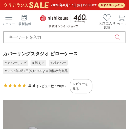
お気に入り
メニュー
最新情報
カート
比較
カバーリングスタジオ ピローケース
# カバーリング
# 洗える
# 枕カバー
# 2026年9月1日(火)10:00より価格改定商品
レビューを
4.4
（レビュー数：26件）
見る