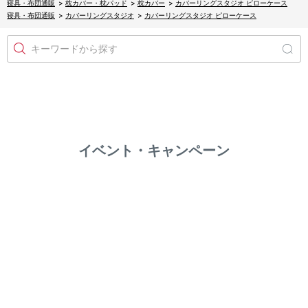
寝具・布団通販
>
枕カバー・枕パッド
>
枕カバー
>
カバーリングスタジオ ピローケース
寝具・布団通販
>
カバーリングスタジオ
>
カバーリングスタジオ ピローケース
キーワードから探す
イベント・キャンペーン