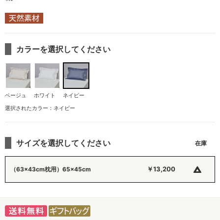
カラーを選択してください
ベージュ
ホワイト
ネイビー
選択されたカラー：ネイビー
サイズを選択してください
△
￥13,200
（63×43cm枕用）65×45cm