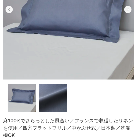
麻100%でさらっとした風合い／フランスで収穫したリネン
を使用／四方フラットフリル／中かぶせ式／日本製／洗濯
機OK