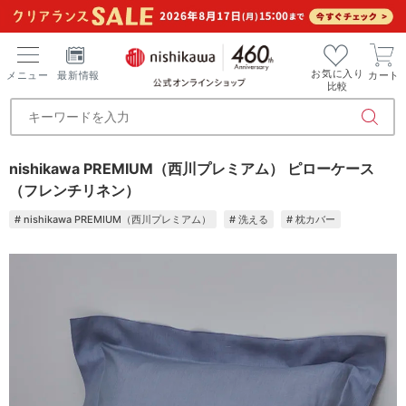
お気に入り
メニュー
最新情報
カート
比較
nishikawa PREMIUM（西川プレミアム） ピローケース
（フレンチリネン）
# nishikawa PREMIUM（西川プレミアム）
# 洗える
# 枕カバー