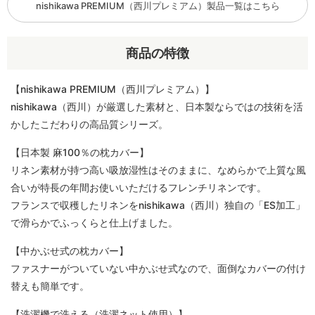
nishikawa PREMIUM（西川プレミアム）製品一覧はこちら
商品の特徴
【nishikawa PREMIUM（西川プレミアム）】
nishikawa（西川）が厳選した素材と、日本製ならではの技術を活
かしたこだわりの高品質シリーズ。
【日本製 麻100％の枕カバー】
リネン素材が持つ高い吸放湿性はそのままに、なめらかで上質な風
合いが特長の年間お使いいただけるフレンチリネンです。
フランスで収穫したリネンをnishikawa（西川）独自の「ES加工」
で滑らかでふっくらと仕上げました。
【中かぶせ式の枕カバー】
ファスナーがついていない中かぶせ式なので、面倒なカバーの付け
替えも簡単です。
【洗濯機で洗える（洗濯ネット使用）】