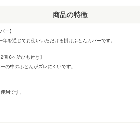
商品の特徴
カバー】
、一年を通じてお使いいただける掛けふとんカバーです。
2個 8ヶ所ひも付き】
バーの中のふとんがズレにくいです。
て便利です。