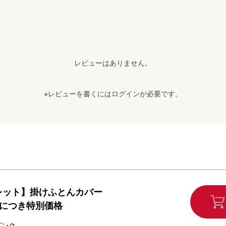
レビューはありません。
※レビューを書くには
ログイン
が必要です。
レット】掛けふとんカバー
りにつき特別価格
ピンク