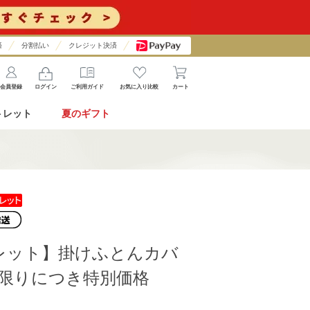
済
分割払い
クレジット決済
会員登録
ログイン
ご利用ガイド
お気に入り比較
カート
トレット
夏のギフト
レット】掛けふとんカバ
庫限りにつき特別価格