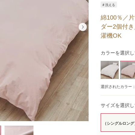
# 洗える
綿100％／
ダー2個付
濯機OK
カラーを選択し
選択されたカラー
サイズを選択し
（シングルロング）1