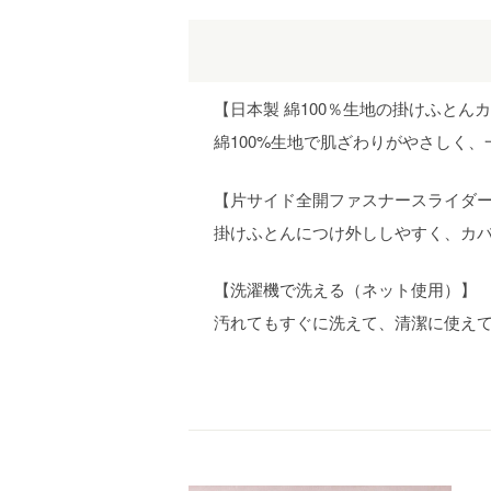
【日本製 綿100％生地の掛けふとん
綿100%生地で肌ざわりがやさしく
【片サイド全開ファスナースライダー
掛けふとんにつけ外ししやすく、カ
【洗濯機で洗える（ネット使用）】
汚れてもすぐに洗えて、清潔に使え