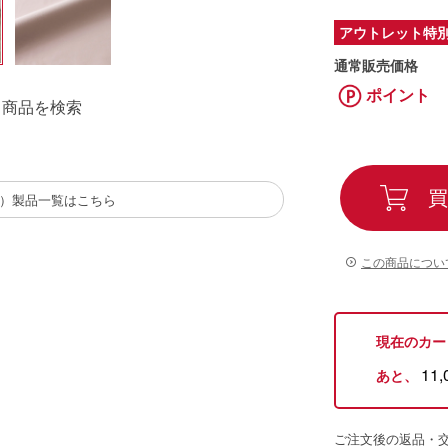
アウトレット特
通常販売価格
ポイント
る商品を検索
買
（西川）製品一覧はこちら
この商品につい
現在のカー
11,
あと、
ご注文後の返品・