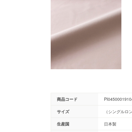
商品コード
PI0450001910
サイズ
（シングルロング
生産国
日本製