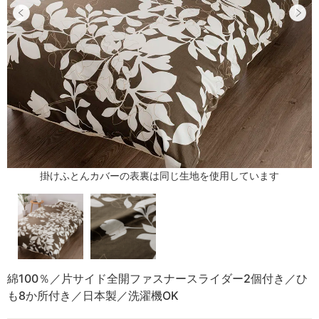
掛けふとんカバーの表裏は同じ生地を使用しています
綿100％／片サイド全開ファスナースライダー2個付き／ひ
も8か所付き／日本製／洗濯機OK