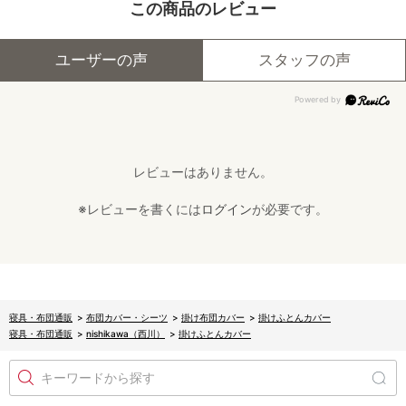
この商品のレビュー
ユーザーの声
スタッフの声
レビューはありません。
※レビューを書くには
ログイン
が必要です。
寝具・布団通販
>
布団カバー・シーツ
>
掛け布団カバー
>
掛けふとんカバー
寝具・布団通販
>
nishikawa（西川）
>
掛けふとんカバー
キーワードから探す