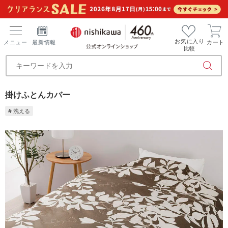
お気に入り
メニュー
最新情報
カート
比較
掛けふとんカバー
# 洗える