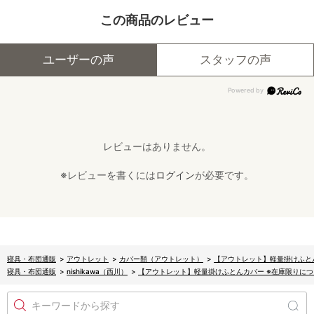
この商品のレビュー
ユーザーの声
スタッフの声
レビューはありません。
※レビューを書くには
ログイン
が必要です。
寝具・布団通販
>
アウトレット
>
カバー類（アウトレット）
>
【アウトレット】軽量掛けふと
寝具・布団通販
>
nishikawa（西川）
>
【アウトレット】軽量掛けふとんカバー ※在庫限りに
キーワードから探す