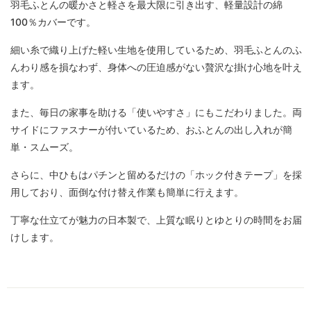
羽毛ふとんの暖かさと軽さを最大限に引き出す、軽量設計の綿
100％カバーです。
細い糸で織り上げた軽い生地を使用しているため、羽毛ふとんのふ
んわり感を損なわず、身体への圧迫感がない贅沢な掛け心地を叶え
ます。
また、毎日の家事を助ける「使いやすさ」にもこだわりました。両
サイドにファスナーが付いているため、おふとんの出し入れが簡
単・スムーズ。
さらに、中ひもはパチンと留めるだけの「ホック付きテープ」を採
用しており、面倒な付け替え作業も簡単に行えます。
丁寧な仕立てが魅力の日本製で、上質な眠りとゆとりの時間をお届
けします。