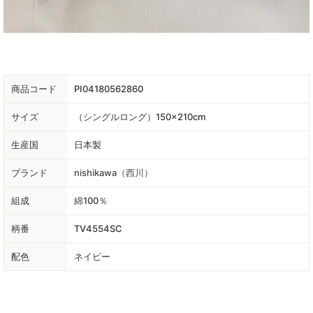
商品コード
PI04180562860
サイズ
（シングルロング）150×210cm
生産国
日本製
ブランド
nishikawa（西川）
組成
綿100％
柄番
TV4554SC
配色
ネイビー