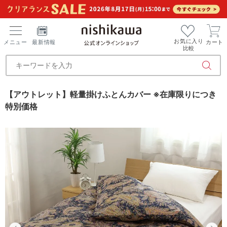
お気に入り
メニュー
最新情報
カート
比較
【アウトレット】軽量掛けふとんカバー ※在庫限りにつき
特別価格