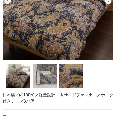
日本製／綿100％／軽量設計／両サイドファスナー／ホック
付きテープ8か所